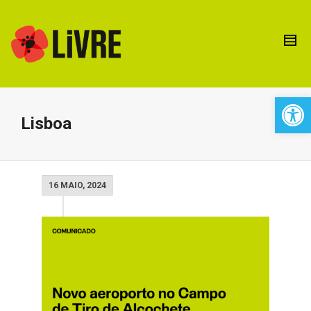
Open 
Lisboa
16 MAIO, 2024