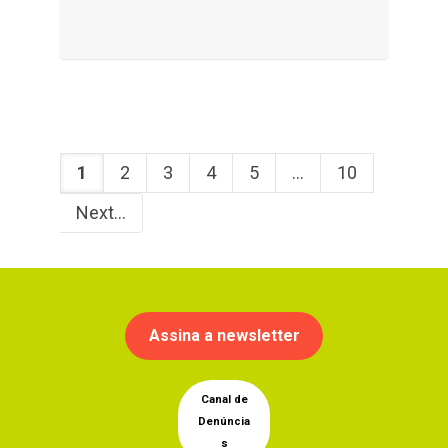
1
2
3
4
5
...
10
Next
Assina a newsletter
Canal de
Denúncia
s