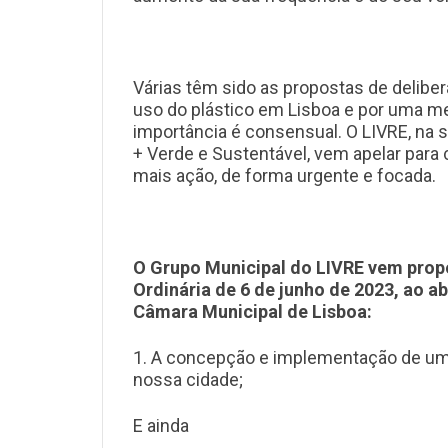
Várias têm sido as propostas de delibe
uso do plástico em Lisboa e por uma me
importância é consensual. O LIVRE, na
+ Verde e Sustentável, vem apelar par
mais ação, de forma urgente e focada.
O Grupo Municipal do LIVRE vem propo
Ordinária de 6 de junho de 2023, ao a
Câmara Municipal de Lisboa:
1. A concepção e implementação de um p
nossa cidade;
E ainda