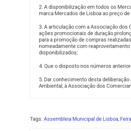
2. A disponibilização em todos os Merca
marca Mercados de Lisboa ao preço de 
3. A articulação com a Associação do
ações promocionais de duração prolon
para a promoção de compras realizadas
nomeadamente com reaproveitamento e r
disponibilizados;
4. Que o disposto nos números anterio
5. Dar conhecimento desta deliberação
Ambiental, à Associação dos Comercia
Tags:
Assembleia Municipal de Lisboa
,
Feir