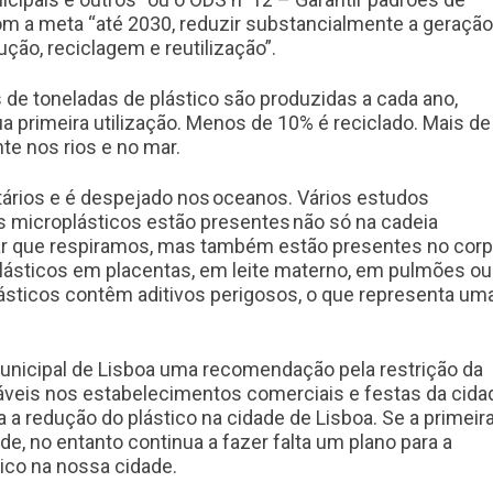
 a meta “até 2030, reduzir substancialmente a geração
ção, reciclagem e reutilização”.
de toneladas de plástico são produzidas a cada ano,
a primeira utilização. Menos de 10% é reciclado. Mais de
e nos rios e no mar.
itários e é despejado nos oceanos. Vários estudos
os microplásticos estão presentes não só na cadeia
ar que respiramos, mas também estão presentes no cor
ásticos em placentas, em leite materno, em pulmões ou
ásticos contêm aditivos perigosos, o que representa um
unicipal de Lisboa uma recomendação pela restrição da
táveis nos estabelecimentos comerciais e festas da cida
 redução do plástico na cidade de Lisboa. Se a primeir
e, no entanto continua a fazer falta um plano para a
tico na nossa cidade.