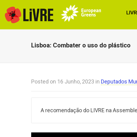
LIV
Lisboa: Combater o uso do plástico
Posted on
16 Junho, 2023
in
Deputados Mun
A recomendação do LIVRE na Assembleia