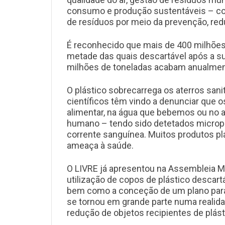
consumo e produção sustentáveis – com
de resíduos por meio da prevenção, redu
É reconhecido que mais de 400 milhões 
metade das quais descartável após a su
milhões de toneladas acabam anualment
O plástico sobrecarrega os aterros san
científicos têm vindo a denunciar que 
alimentar, na água que bebemos ou no 
humano – tendo sido detetados micropl
corrente sanguínea. Muitos produtos pl
ameaça à saúde.
O LIVRE já apresentou na Assembleia M
utilização de copos de plástico descar
bem como a conceção de um plano para a
se tornou em grande parte numa realidad
redução de objetos recipientes de plás