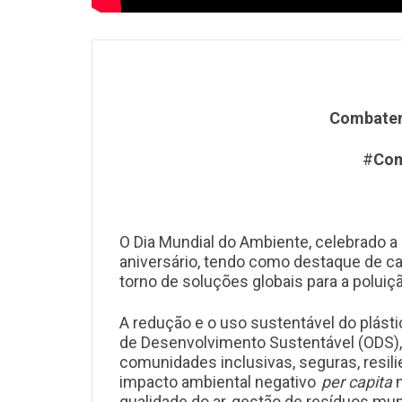
Combater 
#
Com
O Dia Mundial do Ambiente, celebrado a
aniversário, tendo como destaque de 
torno de soluções globais para a poluiçã
A redução e o uso sustentável do plásti
de Desenvolvimento Sustentável (ODS)
comunidades inclusivas, seguras, resil
impacto ambiental negativo
per capita
qualidade do ar, gestão de resíduos mun