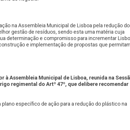
ração na Assembleia Municipal de Lisboa pela redução do
lhor gestão de resíduos, sendo esta uma matéria cuja
 sua determinação e compromisso para incrementar Lisb
a construção e implementação de propostas que permita
r à Assembleia Municipal de Lisboa, reunida na Sess
brigo regimental do Artº 47º, que delibere recomendar
lano específico de ação para a redução do plástico na