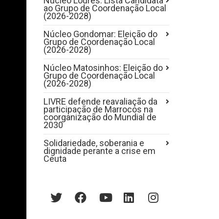
Núcleo Loures: Lista Candidata
ao Grupo de Coordenação Local
(2026-2028)
Núcleo Gondomar: Eleição do
Grupo de Coordenação Local
(2026-2028)
Núcleo Matosinhos: Eleição do
Grupo de Coordenação Local
(2026-2028)
LIVRE defende reavaliação da
participação de Marrocos na
coorganização do Mundial de
2030
Solidariedade, soberania e
dignidade perante a crise em
Ceuta