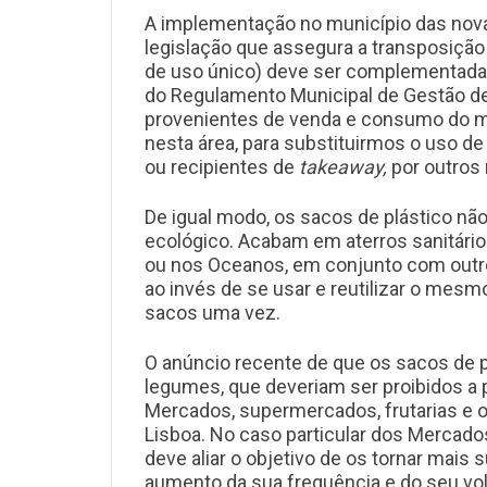
A implementação no município das novas
legislação que assegura a transposição 
de uso único) deve ser complementada c
do Regulamento Municipal de Gestão de R
provenientes de venda e consumo do mes
nesta área, para substituirmos o uso d
ou recipientes de
takeaway,
por outros 
De igual modo, os sacos de plástico nã
ecológico. Acabam em aterros sanitári
ou nos Oceanos, em conjunto com outros
ao invés de se usar e reutilizar o mesm
sacos uma vez.
O anúncio recente de que os sacos de pl
legumes, que deveriam ser proibidos a p
Mercados, supermercados, frutarias e 
Lisboa. No caso particular dos Mercados
deve aliar o objetivo de os tornar mai
aumento da sua frequência e do seu vo