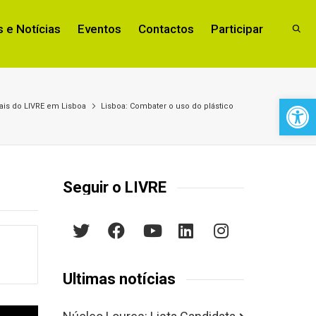
 e Notícias
Eventos
Contactos
Participar
Open 
is do LIVRE em Lisboa
Lisboa: Combater o uso do plástico
Seguir o LIVRE
Últimas notícias