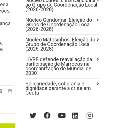
Núcleo Loures: Lista Candidata
uesa
ao Grupo de Coordenação Local
(2026-2028)
ções.
Núcleo Gondomar: Eleição do
cança
Grupo de Coordenação Local
(2026-2028)
Núcleo Matosinhos: Eleição do
 a
Grupo de Coordenação Local
(2026-2028)
de
LIVRE defende reavaliação da
participação de Marrocos na
coorganização do Mundial de
2030
Solidariedade, soberania e
dignidade perante a crise em
Ceuta