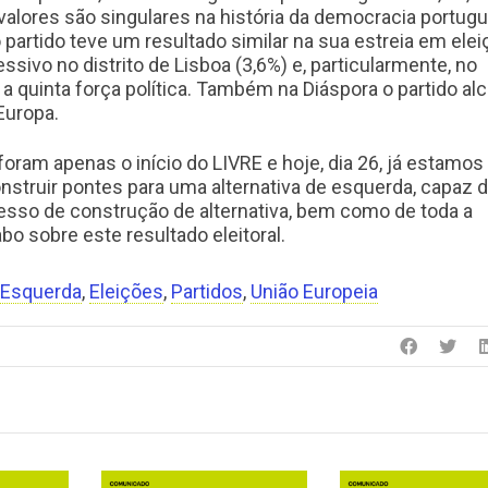
valores são singulares na história da democracia portug
artido teve um resultado similar na sua estreia em elei
ssivo no distrito de Lisboa (3,6%) e, particularmente, no
a quinta força política. Também na Diáspora o partido al
Europa.
am apenas o início do LIVRE e hoje, dia 26, já estamos
nstruir pontes para uma alternativa de esquerda, capaz 
esso de construção de alternativa, bem como de toda a
o sobre este resultado eleitoral.
 Esquerda
,
Eleições
,
Partidos
,
União Europeia