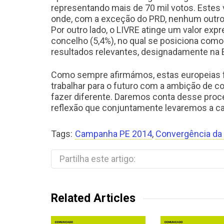
representando mais de 70 mil votos. Estes 
onde, com a exceção do PRD, nenhum outro p
Por outro lado, o LIVRE atinge um valor expre
concelho (5,4%), no qual se posiciona como 
resultados relevantes, designadamente na 
Como sempre afirmámos, estas europeias for
trabalhar para o futuro com a ambição de co
fazer diferente. Daremos conta desse proc
reflexão que conjuntamente levaremos a cab
Tags:
Campanha PE 2014
,
Convergência da
Partilha este artigo:
Related Articles