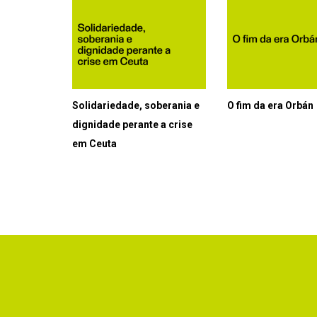
Solidariedade, soberania e
O fim da era Orbán
dignidade perante a crise
em Ceuta