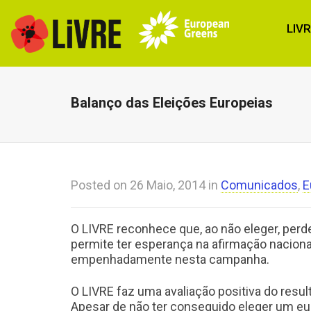
LIV
Balanço das Eleições Europeias
Posted on
26 Maio, 2014
in
Comunicados
,
E
O LIVRE reconhece que, ao não eleger, per
permite ter esperança na afirmação naciona
empenhadamente nesta campanha.
O LIVRE faz uma avaliação positiva do result
Apesar de não ter conseguido eleger um eu