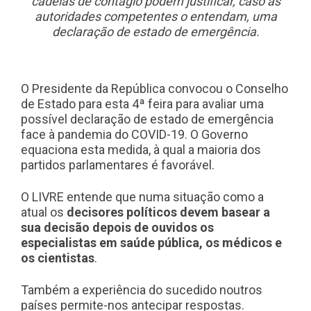
cadeias de contágio podem justificar, caso as
autoridades competentes o entendam, uma
declaração de estado de emergência.
O Presidente da República convocou o Conselho
de Estado para esta 4ª feira para avaliar uma
possível declaração de estado de emergência
face à pandemia do COVID-19. O Governo
equaciona esta medida, à qual a maioria dos
partidos parlamentares é favorável.
O LIVRE entende que numa situação como a
atual os
decisores políticos devem basear a
sua decisão depois de ouvidos os
especialistas em saúde pública, os médicos e
os cientistas
.
Também a experiência do sucedido noutros
países permite-nos antecipar respostas.