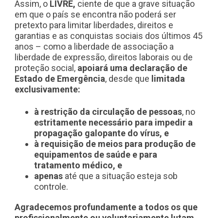
Assim, o
LIVRE,
ciente de que a grave situação
em que o país se encontra não poderá ser
pretexto para limitar liberdades, direitos e
garantias e as conquistas sociais dos últimos 45
anos – como a liberdade de associação a
liberdade de expressão, direitos laborais ou de
proteção social,
apoiará uma declaração de
Estado de Emergência
, desde que
limitada
exclusivamente:
à restrição da circulação de pessoas
, no
estritamente necessário para impedir a
propagação galopante do vírus, e
à requisição de meios para produção de
equipamentos de saúde e para
tratamento médico, e
apenas
até que a situação esteja sob
controle.
Agradecemos profundamente a todos os que
profissionalmente ou voluntariamente lutam