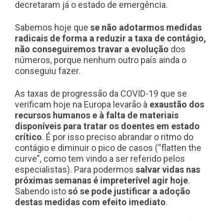
decretaram já o estado de emergência.
Sabemos hoje que
se não adotarmos medidas
radicais de forma a reduzir a taxa de contágio,
não conseguiremos travar a evolução
dos
números, porque nenhum outro país ainda o
conseguiu fazer.
As taxas de progressão da COVID-19 que se
verificam hoje na Europa levarão à
exaustão dos
recursos humanos e à falta de materiais
disponíveis para tratar os doentes em estado
crítico
. É por isso preciso abrandar o ritmo do
contágio e diminuir o pico de casos (“flatten the
curve”, como tem vindo a ser referido pelos
especialistas). Para podermos
salvar vidas nas
próximas semanas é impreterível agir hoje
.
Sabendo isto
só se pode justificar a adoção
destas medidas com efeito imediato
.