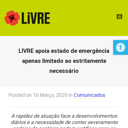
Open 
LIVRE apoia estado de emergência
apenas limitado ao estritamente
necessário
Posted on
16 Março, 2020
in
Comunicados
A rapidez de atuação face a desenvolvimentos
diários e a necessidade de conter severamente