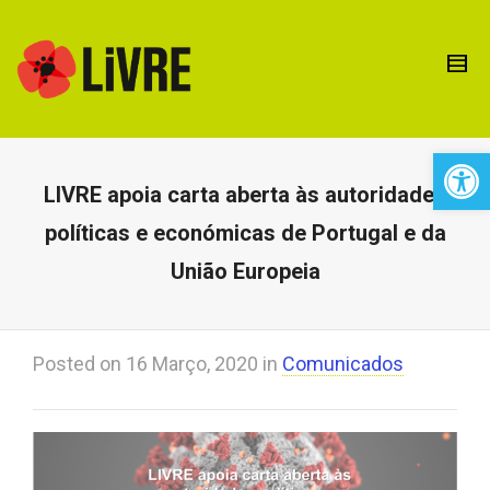
Open 
LIVRE apoia carta aberta às autoridades
políticas e económicas de Portugal e da
União Europeia
Posted on
16 Março, 2020
in
Comunicados