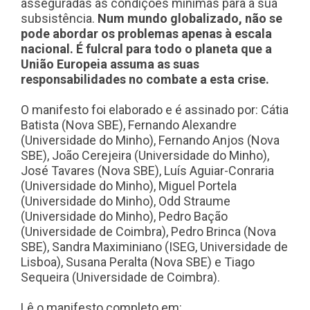
asseguradas as condições mínimas para a sua
subsistência.
Num mundo globalizado, não se
pode abordar os problemas apenas à escala
nacional. É fulcral para todo o planeta que a
União Europeia assuma as suas
responsabilidades no combate a esta crise.
O manifesto foi elaborado e é assinado por: Cátia
Batista (Nova SBE), Fernando Alexandre
(Universidade do Minho), Fernando Anjos (Nova
SBE), João Cerejeira (Universidade do Minho),
José Tavares (Nova SBE), Luís Aguiar-Conraria
(Universidade do Minho), Miguel Portela
(Universidade do Minho), Odd Straume
(Universidade do Minho), Pedro Bação
(Universidade de Coimbra), Pedro Brinca (Nova
SBE), Sandra Maximiniano (ISEG, Universidade de
Lisboa), Susana Peralta (Nova SBE) e Tiago
Sequeira (Universidade de Coimbra).
Lê o manifesto completo em: