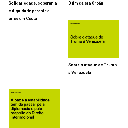
Solidariedade, soberania
O fim da era Orbán
e dignidade perante a
crise em Ceuta
Sobre o ataque de Trump
à Venezuela