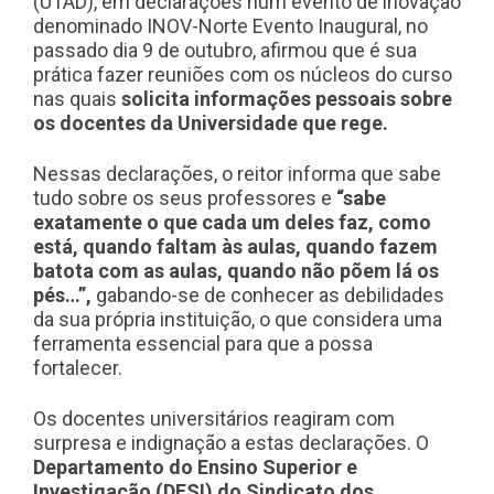
(UTAD), em declarações num evento de inovação
denominado INOV-Norte Evento Inaugural, no
passado dia 9 de outubro, afirmou que é sua
prática fazer reuniões com os núcleos do curso
nas quais
solicita informações pessoais sobre
os docentes da Universidade que rege.
Nessas declarações, o reitor informa que sabe
tudo sobre os seus professores e
“sabe
exatamente o que cada um deles faz, como
está, quando faltam às aulas, quando fazem
batota com as aulas, quando não põem lá os
pés…”,
gabando-se de conhecer as debilidades
da sua própria instituição, o que considera uma
ferramenta essencial para que a possa
fortalecer.
Os docentes universitários reagiram com
surpresa e indignação a estas declarações. O
Departamento do Ensino Superior e
Investigação (DESI) do Sindicato dos