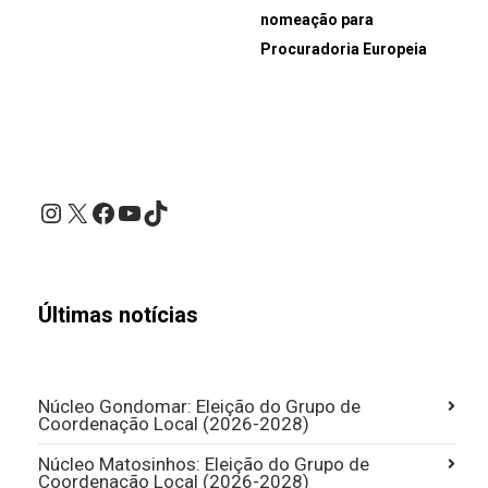
nomeação para
Procuradoria Europeia
Instagram
X
Facebook
YouTube
TikTok
Últimas notícias
Núcleo Gondomar: Eleição do Grupo de
Coordenação Local (2026-2028)
Núcleo Matosinhos: Eleição do Grupo de
Coordenação Local (2026-2028)