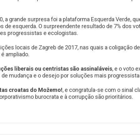
, a grande surpresa foi a plataforma Esquerda Verde, qu
os de esquerda. O surpreendente resultado de 7% dos vo
res progressistas e ecologistas.
ções locais de Zagreb de 2017, nas quais a coligação de
 é ampliado.
ões liberais ou centristas são assinaláveis
, e o voto 
e de mudança e o desejo por soluções mais progressistas
stas croatas do Možemo!
, e congratula-se com o sinal c
orporativismo burocrata e à corrupção são prioritários.