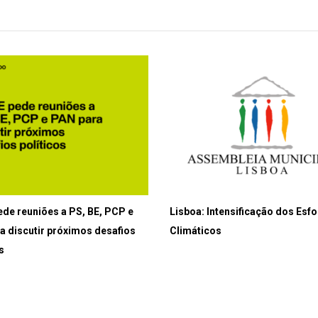
ede reuniões a PS, BE, PCP e
Lisboa: Intensificação dos Esf
a discutir próximos desafios
Climáticos
s