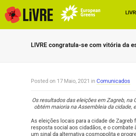
LIV
LIVRE congratula-se com vitória da 
Posted on
17 Maio, 2021
in
Comunicados
Os resultados das eleições em Zagreb, na C
obtém maioria na Assembleia da cidade, e 
As eleições locais para a cidade de Zagreb 
resposta social aos cidadãos, e o combate à
um sinal da alternativa cosmopolita e prog