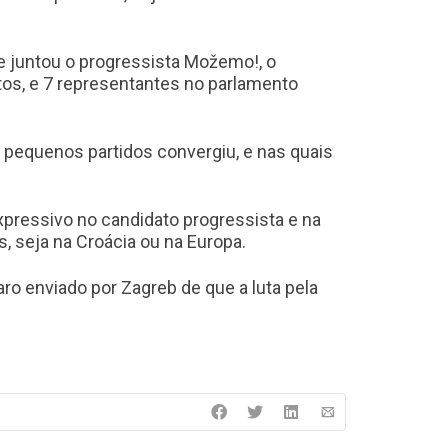
e juntou o progressista Možemo!, o
tos, e 7 representantes no parlamento
 pequenos partidos convergiu, e nas quais
expressivo no candidato progressista e na
, seja na Croácia ou na Europa.
laro enviado por Zagreb de que a luta pela