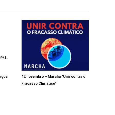
orços
12 novembro – Marcha “Unir contra o
Fracasso Climático”