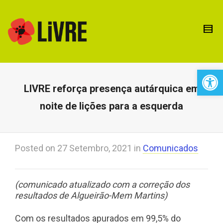
Open 
LIVRE reforça presença autárquica em
noite de lições para a esquerda
Posted on
27 Setembro, 2021
in
Comunicados
(comunicado atualizado com a correção dos
resultados de Algueirão-Mem Martins)
Com os resultados apurados em 99,5% do