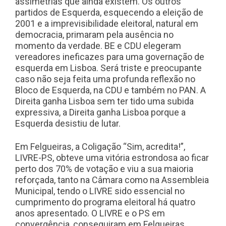
assimetrias que ainda existem. Os outros
partidos de Esquerda, esquecendo a eleição de
2001 e a imprevisibilidade eleitoral, natural em
democracia, primaram pela ausência no
momento da verdade. BE e CDU elegeram
vereadores ineficazes para uma governação de
esquerda em Lisboa. Será triste e preocupante
caso não seja feita uma profunda reflexão no
Bloco de Esquerda, na CDU e também no PAN. A
Direita ganha Lisboa sem ter tido uma subida
expressiva, a Direita ganha Lisboa porque a
Esquerda desistiu de lutar.
Em Felgueiras, a Coligação “Sim, acredita!”,
LIVRE-PS, obteve uma vitória estrondosa ao ficar
perto dos 70% de votação e viu a sua maioria
reforçada, tanto na Câmara como na Assembleia
Municipal, tendo o LIVRE sido essencial no
cumprimento do programa eleitoral há quatro
anos apresentado. O LIVRE e o PS em
convergência, conseguiram em Felgueiras