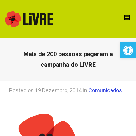
Open 
Mais de 200 pessoas pagaram a
campanha do LIVRE
Posted on
19 Dezembro, 2014
in
Comunicados