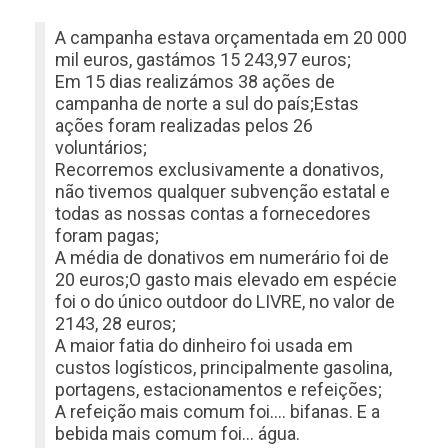
A campanha estava orçamentada em 20 000
mil euros, gastámos 15 243,97 euros;
Em 15 dias realizámos 38 ações de
campanha de norte a sul do país;Estas
ações foram realizadas pelos 26
voluntários;
Recorremos exclusivamente a donativos,
não tivemos qualquer subvenção estatal e
todas as nossas contas a fornecedores
foram pagas;
A média de donativos em numerário foi de
20 euros;O gasto mais elevado em espécie
foi o do único outdoor do LIVRE, no valor de
2143, 28 euros;
A maior fatia do dinheiro foi usada em
custos logísticos, principalmente gasolina,
portagens, estacionamentos e refeições;
A refeição mais comum foi…. bifanas. E a
bebida mais comum foi… água.