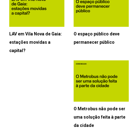
LAV em Vila Nova de Gaia:
O espaço público deve
estações movidas a
permanecer público
capital?
O Metrobus não pode ser
uma solução feita à parte
da cidade