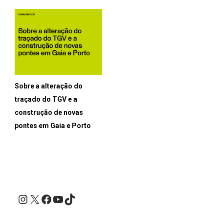
Sobre a alteração do
traçado do TGV e a
construção de novas
pontes em Gaia e Porto
Instagram
X
Facebook
YouTube
TikTok