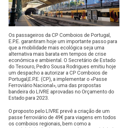
Os passageiros da CP Comboios de Portugal,
E.P.E. garantiram hoje um importante passo para
que a mobilidade mais ecológica seja uma
alternativa mais barata em tempos de crise
económica e ambiental. O Secretário de Estado
do Tesouro, Pedro Sousa Rodrigues emitiu hoje
um despacho a autorizar a CP Comboios de
Portugal,E.P.E. (CP), a implementar o «Passe
Ferroviário Nacional», uma das propostas
bandeira do LIVRE aprovadas no Orçamento do
Estado para 2023.
O proposto pelo LIVRE prevê a criação de um
passe ferroviário de 49€ para viagens em todos
os comboios regionais, bem como a