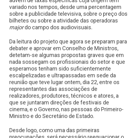
advém de taxas específicas cuja origem tem
variado nos tempos, desde uma percentagem
sobre a publicidade televisiva, sobre o preço dos
bilhetes ou sobre a atividade das operadoras
major
do campo dos audiovisuais.
Da leitura do projeto que agora se preparam para
debater e aprovar em Conselho de Ministros,
detetam-se algumas propostas graves que em
nada sossegam os profissionais do setor e que
esperamos tenham sido suficientemente
escalpelizadas e ultrapassadas em sede da
reunião que teve lugar ontem, dia 22, entre os
representantes das associações de
realizadores, produtores, técnicos e atores, a
que se juntaram direções de festivais de
cinema, e o Governo, nas pessoas do Primeiro-
Ministro e do Secretário de Estado.
Desde logo, como uma das primeiras
preocupações, será necessário reequacionar o