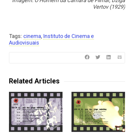
Imagem: O Homem da Câmara de Filmar, Dziga
Vertov (1929)
Tags:
cinema
,
Instituto de Cinema e
Audiovisuais
Related Articles