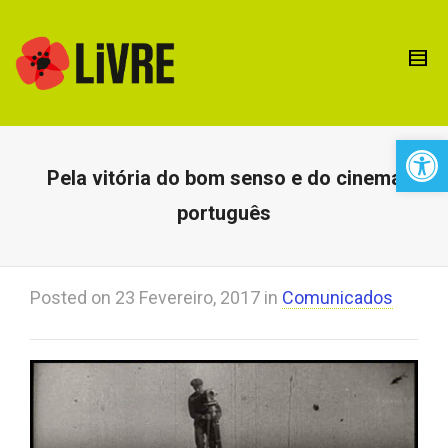
Open 
Pela vitória do bom senso e do cinema
português
Posted on
23 Fevereiro, 2017
in
Comunicados