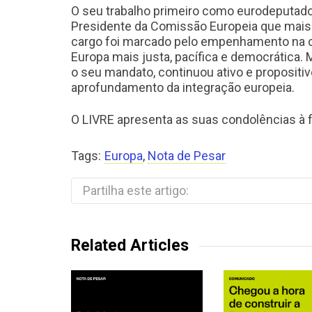
O seu trabalho primeiro como eurodeputad
Presidente da Comissão Europeia que mai
cargo foi marcado pelo empenhamento na 
Europa mais justa, pacífica e democrática
o seu mandato, continuou ativo e propositi
aprofundamento da integração europeia.
O LIVRE apresenta as suas condolências à fa
Tags:
Europa
,
Nota de Pesar
Partilha este artigo:
Related Articles