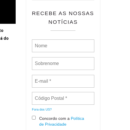
RECEBE AS NOSSAS
NOTÍCIAS
to
lá do
Fora dos
US
?
Concordo com a
Política
de Privacidade