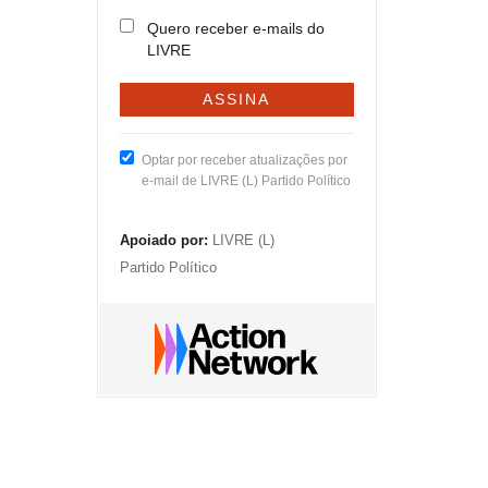
Quero receber e-mails do
LIVRE
Optar por receber atualizações por
e-mail de LIVRE (L) Partido Político
Apoiado por:
LIVRE (L)
Partido Político