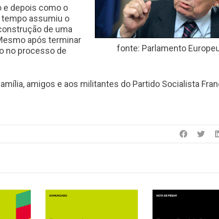
o e depois como o
s tempo assumiu o
construção de uma
. Mesmo após terminar
fonte: Parlamento Europe
vo no processo de
mília, amigos e aos militantes do Partido Socialista Fra