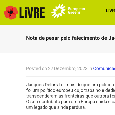
LIV
Nota de pesar pelo falecimento de J
Posted on
27 Dezembro, 2023
in
Comunica
Jacques Delors foi mais do que um político 
foi um político europeu cujo trabalho e ded
transcenderam as fronteiras que outrora fo
O seu contributo para uma Europa unida e c
um legado que ainda perdura.