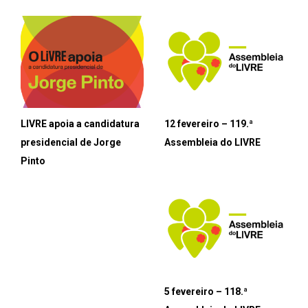
LIVRE apoia a candidatura
12 fevereiro – 119.ª
presidencial de Jorge
Assembleia do LIVRE
Pinto
5 fevereiro – 118.ª