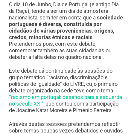
O dia 10 de Junho, Dia de Portugal (e antigo Dia
da Raça), tende a ser um dia de atmosfera
nacionalista, sem ter em conta que a
sociedade
portuguesa é diversa, constituída por
cidadãos de várias proveniências, origens,
credos, minorias étnicas e raciais
.
Pretendemos pois, com este debate,
comemorar também as suas cidadanias ou
debater a falta delas no quadro nacional.
Este debate dá continuidade às sessões do
grupo temático “racismo, discriminação e
políticas de igualdade” do LIVRE, cujo primeiro
debate organizado na sede teve como tema
“racismo em portugal: desafios para a esquerda
no século XXI”
, que contou com a participação
de Joacine Katar Moreira e Piménio Ferreira.
Através destas sessões pretendemos reflectir
sobre temas poucas vezes debatidos e ouvidos