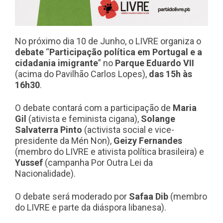
No próximo dia 10 de Junho, o LIVRE organiza o
debate
“
Participação política em Portugal e a
cidadania imigrante
” no
Parque Eduardo VII
(acima do Pavilhão Carlos Lopes),
das 15h às
16h30
.
O debate contará com a participação de
Maria
Gil
(ativista e feminista cigana),
Solange
Salvaterra Pinto
(
activista social e vice-
presidente da Mén Non
),
Geizy Fernandes
(membro do LIVRE e ativista política brasileira) e
Yussef
(campanha Por Outra Lei da
Nacionalidade).
O debate será moderado por
Safaa Dib
(membro
do LIVRE e parte da diáspora libanesa).