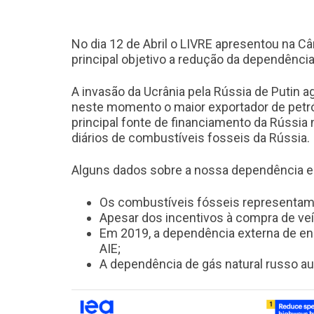
No dia 12 de Abril o LIVRE apresentou na Câ
principal objetivo a redução da dependênci
A invasão da Ucrânia pela Rússia de Putin a
neste momento o maior exportador de petról
principal fonte de financiamento da Rússia
diários de combustíveis fosseis da Rússia.
Alguns dados sobre a nossa dependência e
Os combustíveis fósseis representam 
Apesar dos incentivos à compra de veíc
Em 2019, a dependência externa de en
AIE;
A dependência de gás natural russo au