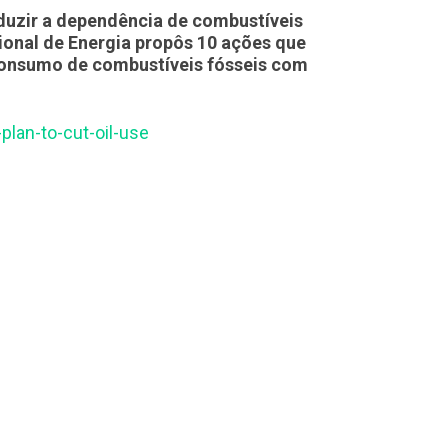
eduzir a dependência de combustíveis
cional de Energia propôs 10 ações que
consumo de combustíveis fósseis com
plan-to-cut-oil-use