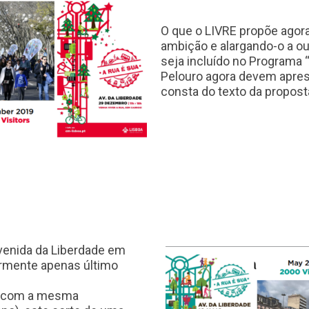
O que o LIVRE propõe agora
ambição e alargando-o a o
seja incluído no Programa 
Pelouro agora devem apres
consta do texto da propost
Avenida da Liberdade em
ormente apenas último
s, com a mesma