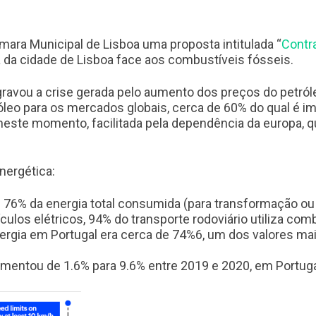
mara Municipal de Lisboa uma proposta intitulada “
Contra
a da cidade de Lisboa face aos combustíveis fósseis.
gravou a crise gerada pelo aumento dos preços do petróle
eo para os mercados globais, cerca de 60% do qual é im
 neste momento, facilitada pela dependência da europa,
nergética:
76% da energia total consumida (para transformação ou 
ulos elétricos, 94% do transporte rodoviário utiliza com
ergia em Portugal era cerca de 74%
6
, um dos valores ma
mentou de 1.6% para 9.6% entre 2019 e 2020, em Portuga