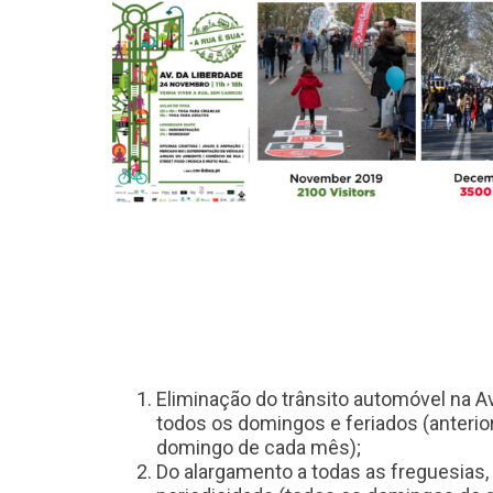
Eliminação do trânsito automóvel na 
todos os domingos e feriados (anteri
domingo de cada mês);
Do alargamento a todas as freguesia