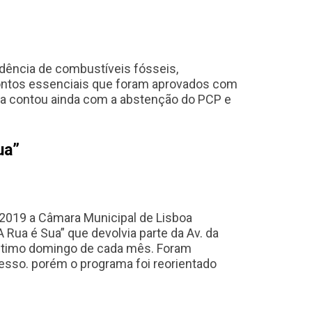
dência de combustíveis fósseis,
pontos essenciais que foram aprovados com
sta contou ainda com a abstenção do PCP e
ua”
2019 a Câmara Municipal de Lisboa
Rua é Sua” que devolvia parte da Av. da
ltimo domingo de cada mês. Foram
esso. porém o programa foi reorientado