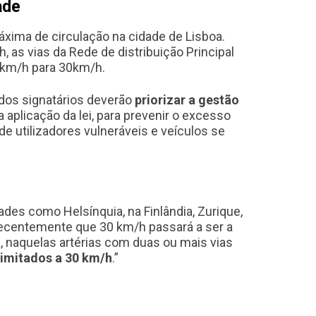
ade
xima de circulação na cidade de Lisboa.
, as vias da Rede de distribuição Principal
40km/h para 30km/h.
dos signatários deverão
priorizar a gestão
 aplicação da lei, para prevenir o excesso
e utilizadores vulneráveis e veículos se
ades como Helsínquia, na Finlândia, Zurique,
 recentemente que 30 km/h passará a ser a
, naquelas artérias com duas ou mais vias
limitados a 30 km/h
.”