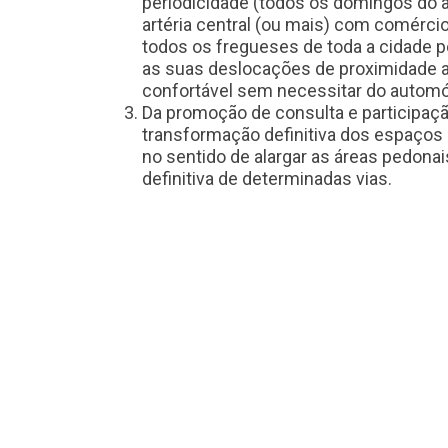
periodicidade (todos os domingos do a
artéria central (ou mais) com comércio
todos os fregueses de toda a cidade 
as suas deslocações de proximidade a
confortável sem necessitar do automó
Da promoção de consulta e participaçã
transformação definitiva dos espaços 
no sentido de alargar as áreas pedona
definitiva de determinadas vias.