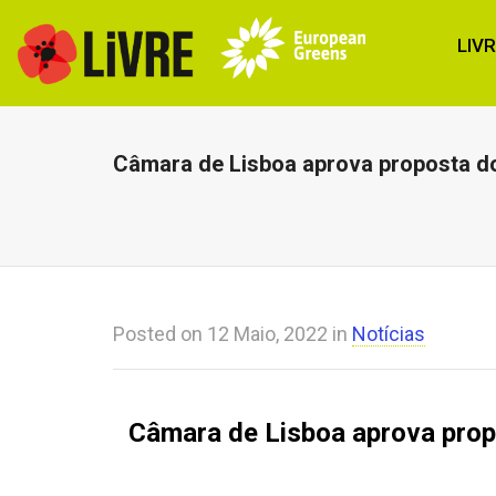
LIV
Câmara de Lisboa aprova proposta do 
Posted on
12 Maio, 2022
in
Notícias
Câmara de Lisboa aprova propo