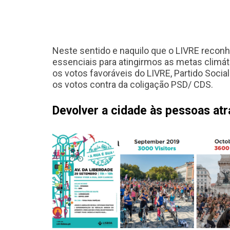
Neste sentido e naquilo que o LIVRE recon
essenciais para atingirmos as metas climá
os votos favoráveis do LIVRE, Partido Soci
os votos contra da coligação PSD/ CDS.
Devolver a cidade às pessoas at