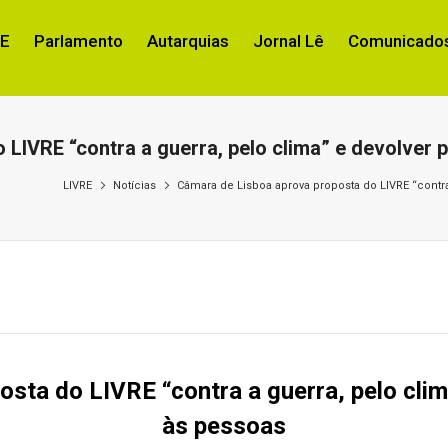
RE
Parlamento
Autarquias
Jornal Lê
Comunicados
LIVRE “contra a guerra, pelo clima” e devolver 
LIVRE
Notícias
Câmara de Lisboa aprova proposta do LIVRE “contra
sta do LIVRE “contra a guerra, pelo clim
às pessoas