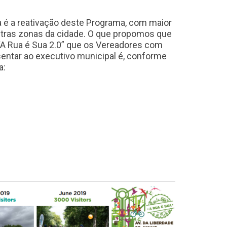
 é a reativação deste Programa, com maior
utras zonas da cidade. O que propomos que
“A Rua é Sua 2.0” que os Vereadores com
entar ao executivo municipal é, conforme
a: