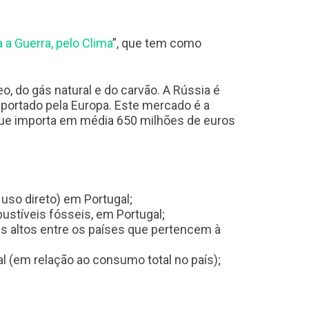
 a Guerra, pelo Clima
”, que tem como
o, do gás natural e do carvão. A Rússia é
portado pela Europa. E
ste mercado é a
 que importa em média 650 milhões de euros
uso direto) em Portugal
;
bustíveis fósseis, em Portugal;
is altos entre os países que pertencem à
l (em relação ao consumo total no país)
;