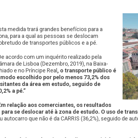
sta medida trará grandes benefícios para a
ona, para a qual as pessoas se deslocam
obretudo de transportes públicos e a pé.
De acordo com um inquérito realizado pela
âmara de Lisboa (Dezembro, 2019), na Baixa-
hiado e no Príncipe Real
, o transporte público é
 modo escolhido por pelo menos 73,2% dos
isitantes da área em estudo, seguido de
0,2% a pé.”
Em relação aos comerciantes, os resultados
 para se deslocar até à zona de estudo. O uso de tra
ou autocarro que
não é da CARRIS (36,2%), seguido de auto