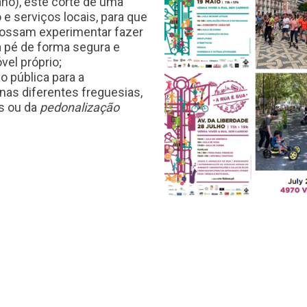
no), este corte de uma
 e serviços locais, para que
possam experimentar fazer
 pé de forma segura e
vel próprio;
o pública para a
nas diferentes freguesias,
is ou da
pedonalização