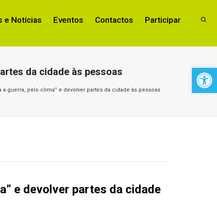
 e Notícias
Eventos
Contactos
Participar
Open 
partes da cidade às pessoas
 a guerra, pelo clima” e devolver partes da cidade às pessoas
a” e devolver partes da cidade