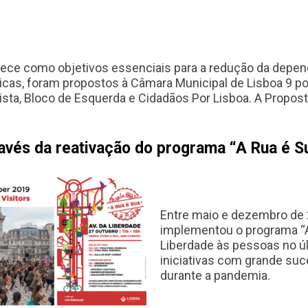
hece como objetivos essenciais para a redução da depen
ticas, foram propostos à Câmara Municipal de Lisboa 9 
alista, Bloco de Esquerda e Cidadãos Por Lisboa. A Propo
ravés da reativação do programa “A Rua é S
Entre maio e dezembro de 
implementou o programa “A 
Liberdade às pessoas no ú
iniciativas com grande suc
durante a pandemia.