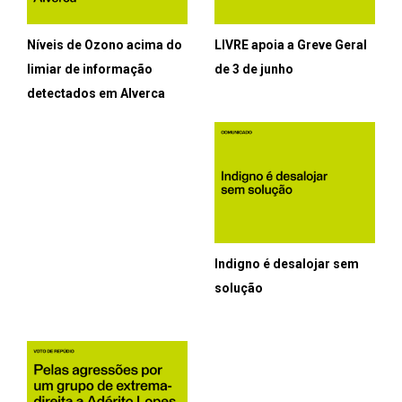
Níveis de Ozono acima do
LIVRE apoia a Greve Geral
limiar de informação
de 3 de junho
detectados em Alverca
Indigno é desalojar sem
solução