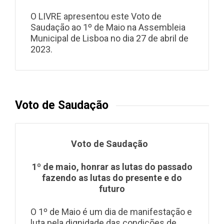
O LIVRE apresentou este Voto de
Saudação ao 1º de Maio na Assembleia
Municipal de Lisboa no dia 27 de abril de
2023.
Voto de Saudação
Vo
to de Saudação
1º de maio, honrar as lutas do passado
fazendo as lutas do presente e do
futuro
O 1º de Maio é um dia de manifestação e
luta pela dignidade das condições de