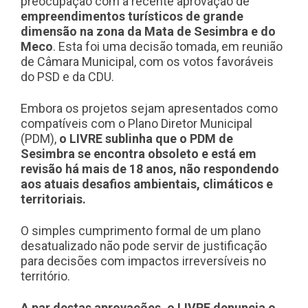
preocupação com a recente aprovação de
empreendimentos turísticos de grande
dimensão na zona da Mata de Sesimbra e do
Meco
. Esta foi uma decisão tomada, em reunião
de Câmara Municipal, com os votos favoráveis
do PSD e da CDU.
Embora os projetos sejam apresentados como
compatíveis com o Plano Diretor Municipal
(PDM),
o LIVRE sublinha que o PDM de
Sesimbra se encontra obsoleto e está em
revisão há mais de 18 anos, não respondendo
aos atuais desafios ambientais, climáticos e
territoriais.
O simples cumprimento formal de um plano
desatualizado não pode servir de justificação
para decisões com impactos irreversíveis no
território.
A par destas aprovações, o LIVRE denuncia o