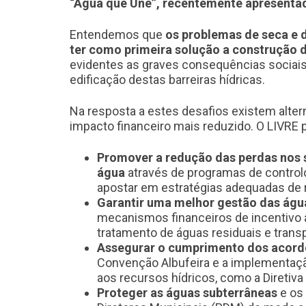
“Água que Une”, recentemente apresentad
Entendemos que
os
problemas de seca e 
ter como primeira solução a construção 
evidentes as graves consequências sociais
edificação destas barreiras hídricas.
Na resposta a estes desafios existem altern
impacto financeiro mais reduzido. O LIVRE 
Promover a redução das perdas nos 
água
através de programas de contro
apostar em estratégias adequadas de 
Garantir uma melhor gestão das água
mecanismos financeiros de incentivo
tratamento de águas residuais e transp
Assegurar o cumprimento dos acor
Convenção Albufeira e a implementação
aos recursos hídricos, como a Diretiva
Proteger as águas subterrâneas
e os