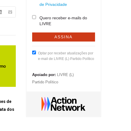
de Privacidade
Quero receber e-mails do
LIVRE
Optar por receber atualizações por
e-mail de LIVRE (L) Partido Político
Apoiado por:
LIVRE (L)
Partido Político
ues de
ata dos