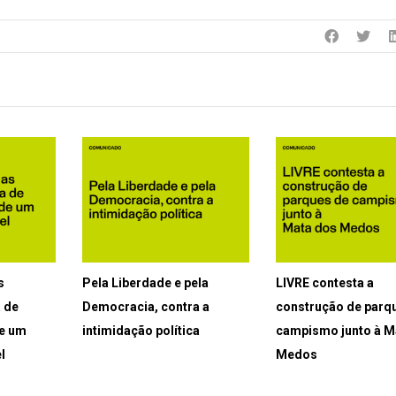
s
Pela Liberdade e pela
LIVRE contesta a
a de
Democracia, contra a
construção de parq
de um
intimidação política
campismo junto à M
l
Medos