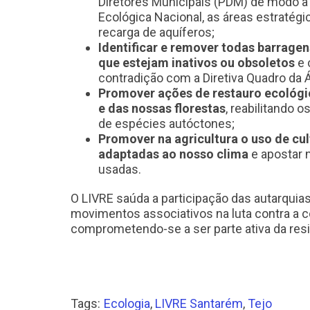
Diretores Municipais (PDM) de modo a
Ecológica Nacional, as áreas estratégic
recarga de aquíferos;
Identificar e remover todas barragen
que estejam inativos ou obsoletos
e 
contradição com a Diretiva Quadro da 
Promover ações de restauro ecológi
e das nossas florestas
, reabilitando o
de espécies autóctones;
Promover na agricultura o uso de cul
adaptadas ao nosso clima
e apostar 
usadas.
O LIVRE saúda a participação das autarquias
movimentos associativos na luta contra a 
comprometendo-se a ser parte ativa da resi
Tags:
Ecologia
,
LIVRE Santarém
,
Tejo