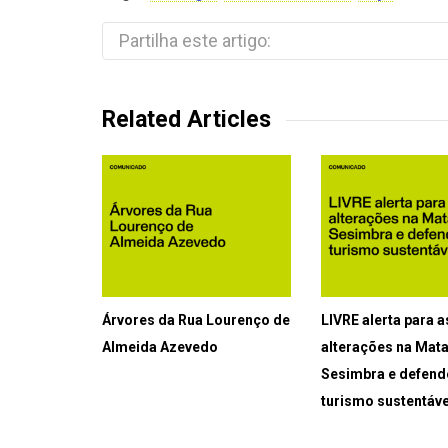
Partilha este artigo:
Related Articles
Árvores da Rua Lourenço de
LIVRE alerta para a
Almeida Azevedo
alterações na Mat
Sesimbra e defen
turismo sustentáve