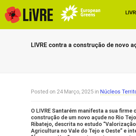
LIV
LIVRE contra a construção de novo a
Posted on
24 Março, 2025
in
Núcleos Territo
O LIVRE Santarém manifesta a sua firme 
construção de um novo açude no Rio Tejo
Ribatejo, descrita no estudo
“Valorização
Agricultura no Vale do Tejo e Oeste”
e int