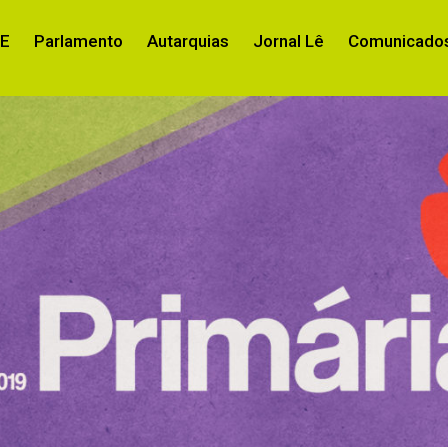
RE
Parlamento
Autarquias
Jornal Lê
Comunicados