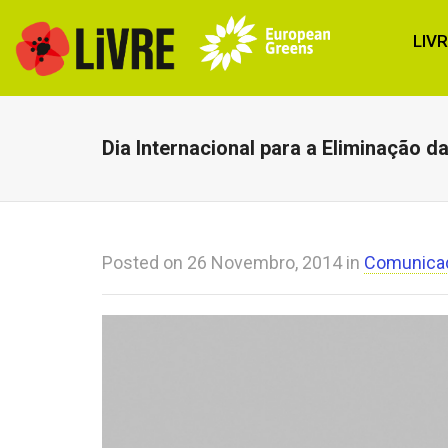
LIV
Dia Internacional para a Eliminação d
Posted on
26 Novembro, 2014
in
Comunica