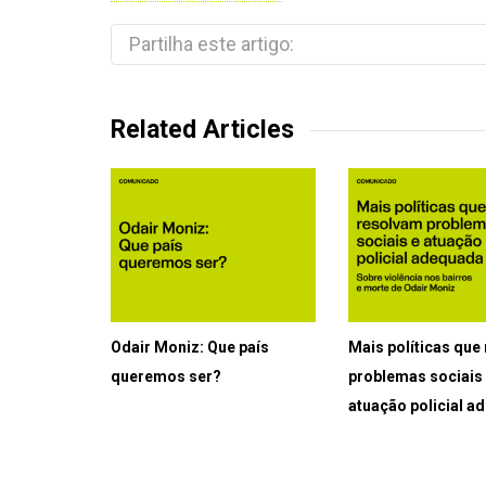
Partilha este artigo:
Related Articles
Odair Moniz: Que país
Mais políticas que
queremos ser?
problemas sociais
atuação policial 