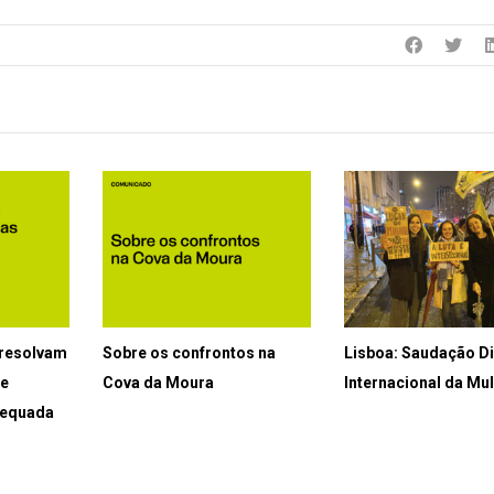
 resolvam
Sobre os confrontos na
Lisboa: Saudação D
 e
Cova da Moura
Internacional da Mu
adequada