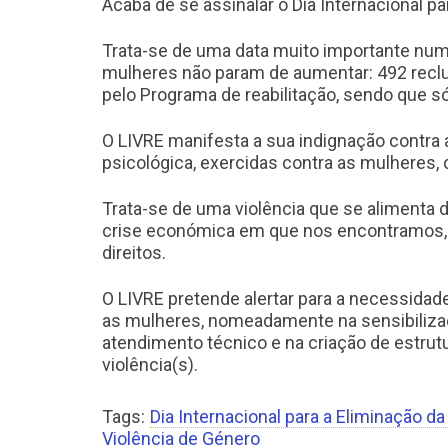
Acaba de se assinalar o Dia Internacional pa
Trata-se de uma data muito importante numa
mulheres não param de aumentar: 492 reclu
pelo Programa de reabilitação, sendo que s
O LIVRE manifesta a sua indignação contra as 
psicológica, exercidas contra as mulheres, 
Trata-se de uma violência que se alimenta d
crise económica em que nos encontramos, e
direitos.
O LIVRE pretende alertar para a necessidade
as mulheres, nomeadamente na sensibilizaç
atendimento técnico e na criação de estrutur
violência(s).
Tags:
Dia Internacional para a Eliminação d
Violência de Género