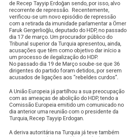
de Recep Tayyip Erdoğan sendo, por isso, alvo
recorrente de repressão. Recentemente,
verificou-se um novo episódio de repressão
com a retirada da imunidade parlamentar a Ömer
Faruk Gergerlioğlu, deputado do HDP, no passado
dia 17 de março. Um procurador público do
Tribunal superior da Turquia apresentou, ainda,
acusações que têm como objetivo dar início a
um processo de ilegalização do HDP.
No passado dia 19 de Março soube-se que 36
dirigentes do partido foram detidos, por serem
acusados de ligações aos “rebeldes curdos”.
A União Europeia já partilhou a sua preocupação
com as ameaças de abolição do HDP, tendo a
Comissão Europeia emitido um comunicado no
dia anterior uma reunião com o presidente da
Turquia, Recep Tayyip Erdogan.
A deriva autoritária na Turquia já teve também