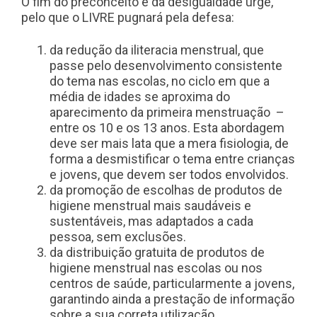
O fim do preconceito e da desigualdade urge,
pelo que o LIVRE pugnará pela defesa:
da redução da iliteracia menstrual, que
passe pelo desenvolvimento consistente
do tema nas escolas, no ciclo em que a
média de idades se aproxima do
aparecimento da primeira menstruação –
entre os 10 e os 13 anos. Esta abordagem
deve ser mais lata que a mera fisiologia, de
forma a desmistificar o tema entre crianças
e jovens, que devem ser todos envolvidos.
da promoção de escolhas de produtos de
higiene menstrual mais saudáveis e
sustentáveis, mas adaptados a cada
pessoa, sem exclusões.
da distribuição gratuita de produtos de
higiene menstrual nas escolas ou nos
centros de saúde, particularmente a jovens,
garantindo ainda a prestação de informação
sobre a sua correta utilização.