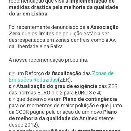
recomendação que visa a
implementação de
medidas drástica pela melhoria da qualidade
do ar em Lisboa
.
Foi recentemente denunciado pela
Associação
Zero
que os limites de poluição estão a ser
desrespeitados em zonas centrais como a Av.
da Liberdade e na Baixa.
A nossa recomendação propunha:
👉 um Reforço da
fiscalização
das
Zonas de
Emissões Reduzidas
(ZER);
👉 Atualização do grau de exigência
das ZER
das normas EURO 1 e 2 para EURO 3 e 4;
👉 que desenvolva um
Plano de contingência
para os momentos de maior poluição e que junto
da CCDR pugne pela criação de um novo
Plano
de melhoria da qualidade do Ar
(inexistente
desde 2012);