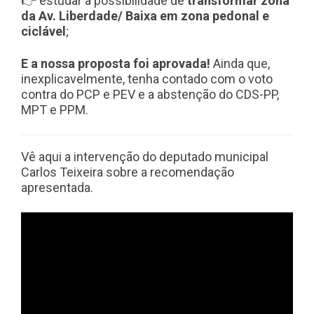
👉 estudar a possibilidade de
transformar zona
da Av. Liberdade/ Baixa em zona pedonal e
ciclável
;
E a nossa proposta foi aprovada!
Ainda que,
inexplicavelmente, tenha contado com o voto
contra do PCP e PEV e a abstenção do CDS-PP,
MPT e PPM.
Vê aqui a intervenção do deputado municipal
Carlos Teixeira sobre a recomendação
apresentada.