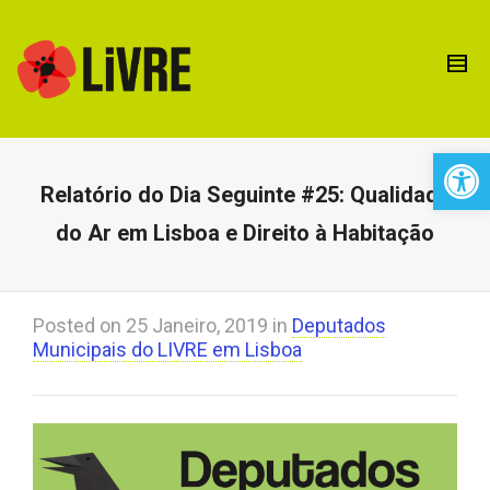
Open 
Relatório do Dia Seguinte #25: Qualidade
do Ar em Lisboa e Direito à Habitação
Posted on
25 Janeiro, 2019
in
Deputados
Municipais do LIVRE em Lisboa