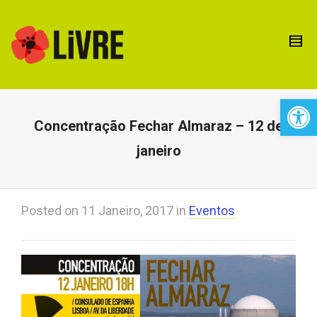
Open 
Concentração Fechar Almaraz – 12 de
janeiro
Posted on
11 Janeiro, 2017
in
Eventos