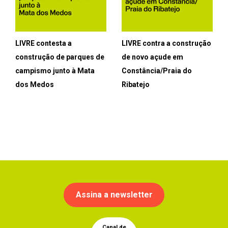
LIVRE contesta a
LIVRE contra a construção
construção de parques de
de novo açude em
campismo junto à Mata
Constância/Praia do
dos Medos
Ribatejo
Assina a newsletter
Canal de