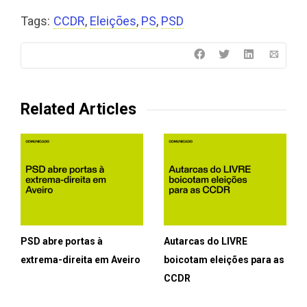
Tags:
CCDR
,
Eleições
,
PS
,
PSD
Related Articles
PSD abre portas à
Autarcas do LIVRE
extrema-direita em Aveiro
boicotam eleições para as
CCDR