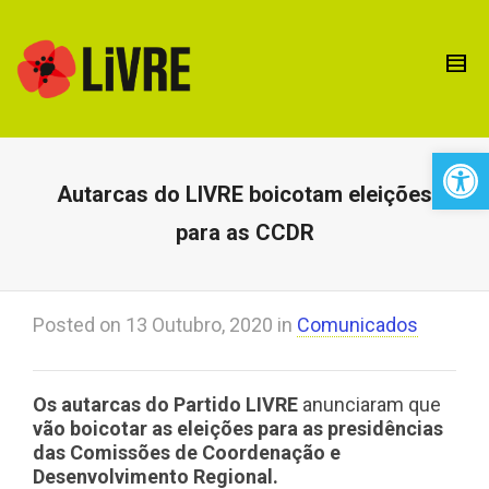
Open 
Autarcas do LIVRE boicotam eleições
para as CCDR
Posted on
13 Outubro, 2020
in
Comunicados
Os autarcas do Partido LIVRE
anunciaram que
vão boicotar as eleições para as presidências
das Comissões de Coordenação e
Desenvolvimento Regional.