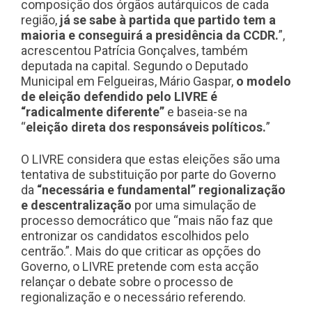
composição dos órgãos autárquicos de cada
região,
já se sabe à partida que partido tem a
maioria e conseguirá a presidência da CCDR.
”,
acrescentou Patrícia Gonçalves, também
deputada na capital. Segundo o Deputado
Municipal em Felgueiras, Mário Gaspar,
o modelo
de eleição defendido pelo LIVRE é
“radicalmente diferente”
e baseia-se na
“
eleição direta dos responsáveis políticos.
”
O LIVRE considera que estas eleições são uma
tentativa de substituição por parte do Governo
da
“necessária e fundamental” regionalização
e descentralização
por uma simulação de
processo democrático que “mais não faz que
entronizar os candidatos escolhidos pelo
centrão.”. Mais do que criticar as opções do
Governo, o LIVRE pretende com esta acção
relançar o debate sobre o processo de
regionalização e o necessário referendo.