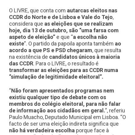
O LIVRE, que conta com
autarcas eleitos nas
CCDR do Norte e de Lisboa e Vale do Tejo
,
considera que
as eleições que se realizam
hoje, dia 13 de outubro, são “uma farsa com
aspeto de eleição”
e que “
a escolha não
existe
”. O partido da papoila aponta também
ao
acordo a que PS e PSD chegaram
, que resulta
na existência de
candidatos únicos à maioria
das CCDR
. Para o LIVRE, o resultado é
transformar as eleições para as CCDR numa
“simulação de legitimidade eleitoral”.
“
Não foram apresentados programas nem
existiu qualquer tipo de debate com os
membros do colégio eleitoral, para não falar
de informação aos cidadãos em geral.
”, referiu
Paulo Muacho, Deputado Municipal em Lisboa. “O
facto de ser uma eleição indireta significa que
não há verdadeira escolha
porque face à