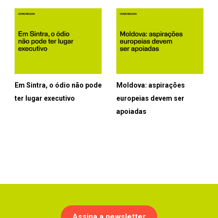
Em Sintra, o ódio não pode
Moldova: aspirações
ter lugar executivo
europeias devem ser
apoiadas
Assina a newsletter