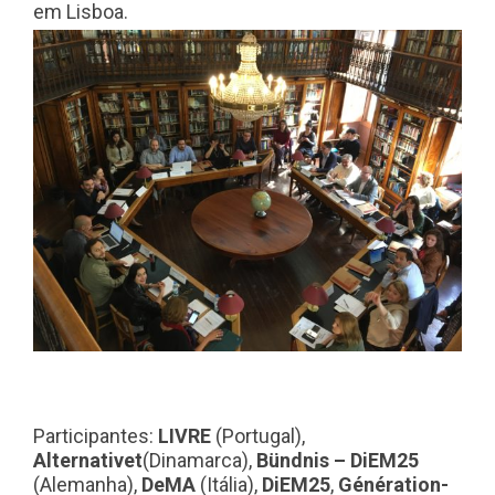
em Lisboa.
Participantes:
LIVRE
(Portugal),
Alternativet
(Dinamarca),
Bündnis – DiEM25
(Alemanha),
DeMA
(Itália),
DiEM25
,
Génération-