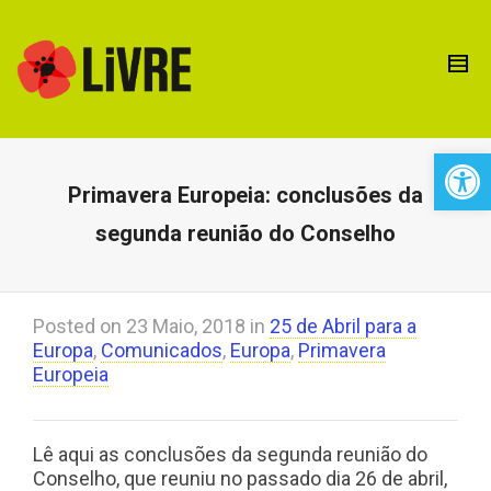
Open 
Primavera Europeia: conclusões da
segunda reunião do Conselho
Posted on
23 Maio, 2018
in
25 de Abril para a
Europa
,
Comunicados
,
Europa
,
Primavera
Europeia
Lê aqui as conclusões da segunda reunião do
Conselho, que reuniu no passado dia 26 de abril,