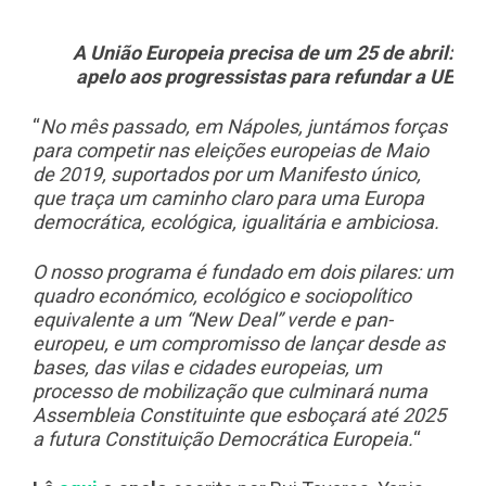
A União Europeia precisa de um 25 de abril:
apelo aos progressistas para refundar a UE
“
No mês passado, em Nápoles, juntámos forças
para competir nas eleições europeias de Maio
de 2019, suportados por um Manifesto único,
que traça um caminho claro para uma Europa
democrática, ecológica, igualitária e ambiciosa.
O nosso programa é fundado em dois pilares: um
quadro económico, ecológico e sociopolítico
equivalente a um “New Deal” verde e pan-
europeu, e um compromisso de lançar desde as
bases, das vilas e cida
des europeias, um
processo de mobilização que culminará numa
Assembleia Constituinte que esboçará até 2025
a futura Constituição Democrática Europeia.
“