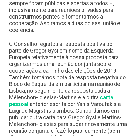
sempre foram públicas e abertas a todos –,
inclusivamente para reuniões privadas para
construirmos pontes e fomentarmos a
cooperação. Aspiramos a duas coisas: união e
coerência.
O Conselho registou a resposta positiva por
parte de Gregor Gysi em nome da Esquerda
Europeia relativamente à nossa proposta para
organizarmos uma reunião conjunta sobre
cooperação a caminho das eleições de 2019.
Também tomámos nota da resposta negativa do
Bloco de Esquerda em participar na reunião de
Lisboa, no seguimento da resposta dada a
Mélenchon-Iglesias-Martins e a outra
carta
pessoal
anterior escrita por Yanis Varoufakis e
Luigi de Magistris a ambos. Concordámos em
publicar outra carta para Gregor Gysi e Martins-
Mélenchon-Iglesias para sugerir novamente uma
reunião conjunta e fazê-lo publicamente (sem