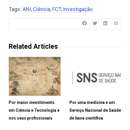
Tags:
ANI
,
Ciência
,
FCT
,
Investigação
Related Articles
Por maior investimento
Por uma medicina e um
em Ciência e Tecnologia e
Serviço Nacional de Saúde
nos seus profissionais
de base científica