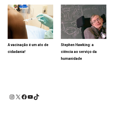
A vacinação é um ato de
Stephen Hawking: a
cidadania!
ciência ao serviço da
humanidade
Instagram
X
Facebook
YouTube
TikTok