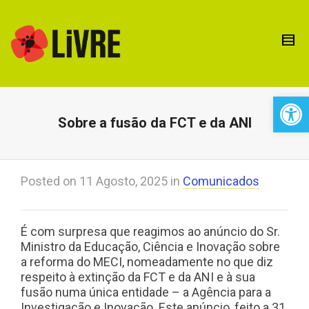
Open 
Sobre a fusão da FCT e da ANI
Posted on
11 Agosto, 2025
in
Comunicados
É com surpresa que reagimos ao anúncio do Sr.
Ministro da Educação, Ciência e Inovação sobre
a reforma do MECI, nomeadamente no que diz
respeito à extinção da FCT e da ANI e à sua
fusão numa única entidade – a Agência para a
Investigação e Inovação. Este anúncio, feito a 31