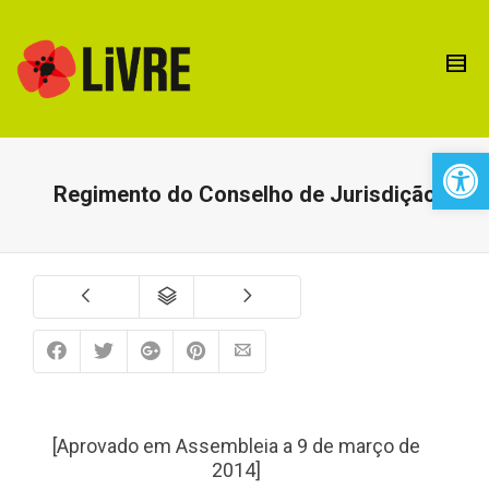
Open 
Regimento do Conselho de Jurisdição
[Aprovado em Assembleia a 9 de março de
2014]