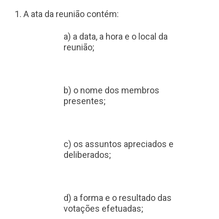
1. A ata da reunião contém:
a) a data, a hora e o local da
reunião;
b) o nome dos membros
presentes;
c) os assuntos apreciados e
deliberados;
d) a forma e o resultado das
votações efetuadas;