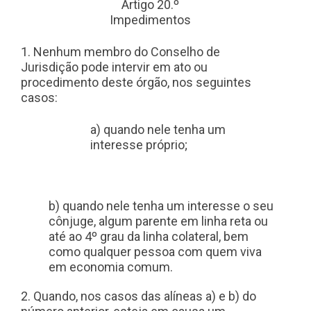
Artigo 20.º
Impedimentos
1. Nenhum membro do Conselho de
Jurisdição pode intervir em ato ou
procedimento deste órgão, nos seguintes
casos:
a) quando nele tenha um
interesse próprio;
b) quando nele tenha um interesse o seu
cônjuge, algum parente em linha reta ou
até ao 4º grau da linha colateral, bem
como qualquer pessoa com quem viva
em economia comum.
2. Quando, nos casos das alíneas a) e b) do