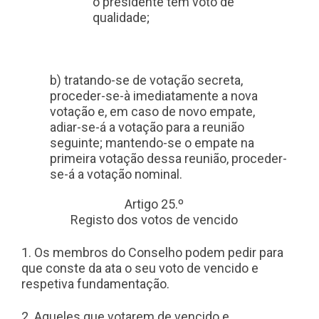
o presidente tem voto de
qualidade;
b) tratando-se de votação secreta,
proceder-se-à imediatamente a nova
votação e, em caso de novo empate,
adiar-se-á a votação para a reunião
seguinte; mantendo-se o empate na
primeira votação dessa reunião, proceder-
se-á a votação nominal.
Artigo 25.º
Registo dos votos de vencido
1. Os membros do Conselho podem pedir para
que conste da ata o seu voto de vencido e
respetiva fundamentação.
2. Aqueles que votarem de vencido e