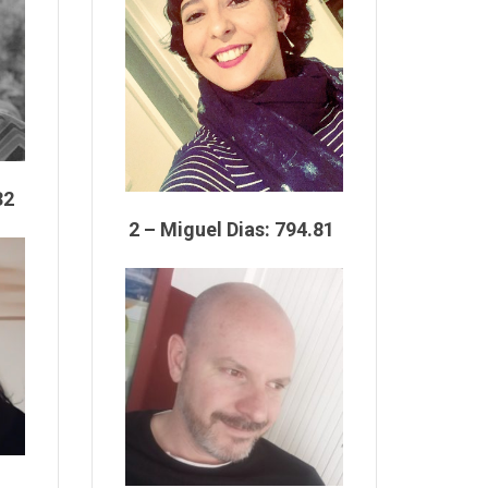
.32
2 – Miguel Dias: 794.81