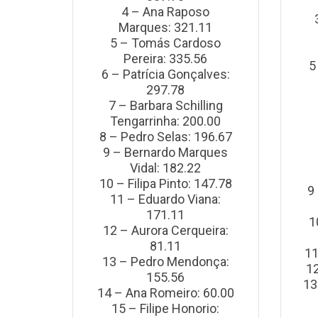
4 – Ana Raposo
Marques: 321.11
5 – Tomás Cardoso
Pereira: 335.56
5
6 – Patrícia Gonçalves:
297.78
7 – Barbara Schilling
Tengarrinha: 200.00
8 – Pedro Selas: 196.67
9 – Bernardo Marques
Vidal: 182.22
10 – Filipa Pinto: 147.78
9
11 – Eduardo Viana:
171.11
1
12 – Aurora Cerqueira:
81.11
11
13 – Pedro Mendonça:
1
155.56
13
14 – Ana Romeiro: 60.00
15 – Filipe Honorio: