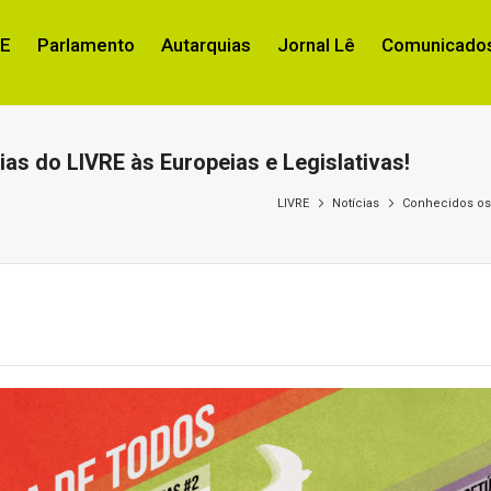
RE
Parlamento
Autarquias
Jornal Lê
Comunicados
as do LIVRE às Europeias e Legislativas!
LIVRE
Notícias
Conhecidos os 