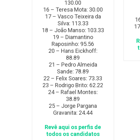
130.00
16 – Teresa Mota: 30.00
17 – Vasco Teixeira da
16
Silva: 113.33
17
18 – João Manso: 103.33
19 – Diamantino
R
Raposinho: 95.56
20 – Hans Eickhoff:
88.89
21 – Pedro Almeida
Sande: 78.89
22 – Felix Soares: 73.33
23 – Rodrigo Brito: 62.22
24 – Rafael Montes:
38.89
25 – Jorge Pargana
Gravanita: 24.44
Revê aqui os perfis de
todos os candidatos