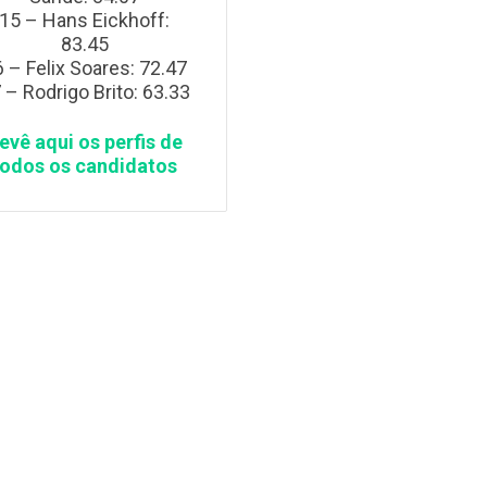
15 – Hans Eickhoff:
83.45
 – Felix Soares: 72.47
 – Rodrigo Brito: 63.33
evê aqui os perfis de
todos os candidatos