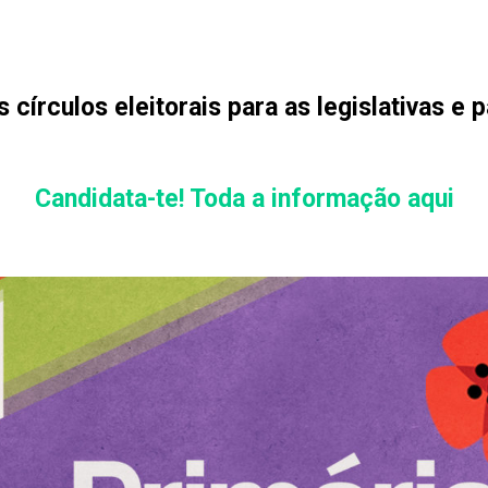
 círculos eleitorais para as legislativas e 
Candidata-te! Toda a informação aqui