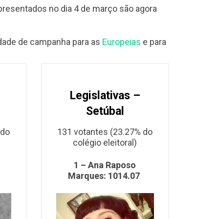
presentados no dia 4 de março são agora
idade de campanha para as
Europeias
e para
Legislativas –
Setúbal
 do
131 votantes (23.27% do
colégio eleitoral)
1 – Ana Raposo
Marques: 1014.07