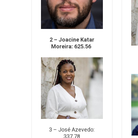
2 – Joacine Katar
Moreira: 625.56
3 – José Azevedo:
337.78