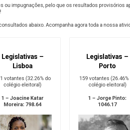
 ou impugnações, pelo que os resultados provisórios a
!
consultados abaixo. Acompanha agora toda a nossa ativ
Legislativas –
Legislativas –
Lisboa
Porto
1 votantes (32.26% do
159 votantes (26.46%
colégio eleitoral)
colégio eleitoral)
1 – Joacine Katar
1 – Jorge Pinto:
Moreira: 798.64
1046.17