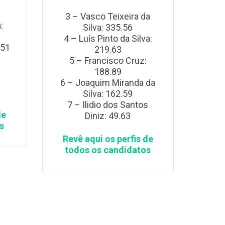
3 – Vasco Teixeira da
:
Silva: 335.56
4 – Luís Pinto da Silva:
.51
219.63
5 – Francisco Cruz:
188.89
s
6 – Joaquim Miranda da
Silva: 162.59
7 – Ilidio dos Santos
de
Diniz: 49.63
s
Revê aqui os perfis de
todos os candidatos