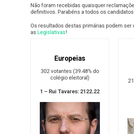
Não foram recebidas quaisquer reclamações
definitivos. Parabéns a todos os candidatos
Os resultados destas primárias podem ser 
as
Legislativas
!
Europeias
302 votantes (39.48% do
colégio eleitoral)
21
1 – Rui Tavares:
2122.22