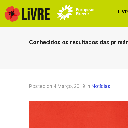
LIV
Conhecidos os resultados das primári
Posted on
4 Março, 2019
in
Notícias