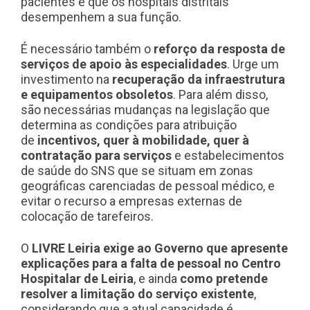
pacientes e que os hospitais distritais
desempenhem a sua função.
É necessário também o
r
eforço da
resposta de
serviços de apoio às especialidades
. Urge um
investimento na
recuperação da infraestrutura
e equipamentos obsoletos
. Para além disso,
são necessárias mudanças na legislação que
determina as condições para atribuição
de
incentivos, quer à mobilidade, quer à
contratação para serviços
e estabelecimentos
de saúde do SNS que se situam em zonas
geográficas carenciadas de pessoal médico, e
evitar o recurso a empresas externas de
colocação de tarefeiros.
O
LIVRE Leiria exige ao Governo que apresente
explicações para a falta de pessoal no Centro
Hospitalar de Leiria
, e ainda
como pretende
resolver a limitação do serviço existente
,
considerando que a atual capacidade é