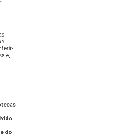
as
be
ferir-
sa e,
otecas
lvido
 e do