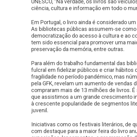
UNESCO, “Na verdade, os livros são veículo
ciência, cultura e informação em todo o mu
Em Portugal, o livro ainda é considerado um
As bibliotecas públicas assumem-se como
democratização do acesso à cultura e ao 
tem sido essencial para promover uma maior 
preservação da memória, entre outras.
Para além do trabalho fundamental das bibli
fulcral em fidelizar públicos e criar hábit
fragilidade no período pandémico, mas núm
pela GFK, revelam um aumento de vendas de
compraram mais de 13 milhões de livros. É s
que assistimos a um grande crescimento im
à crescente popularidade de segmentos lite
juvenil.
Iniciativas como os festivais literários, de 
com destaque para a maior feira do livro anua