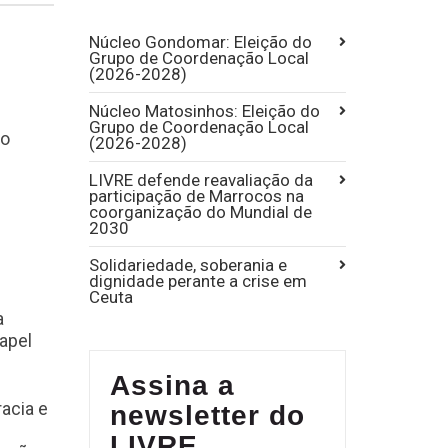
Núcleo Gondomar: Eleição do
Grupo de Coordenação Local
(2026-2028)
Núcleo Matosinhos: Eleição do
Grupo de Coordenação Local
to
(2026-2028)
LIVRE defende reavaliação da
participação de Marrocos na
coorganização do Mundial de
2030
Solidariedade, soberania e
dignidade perante a crise em
Ceuta
a
papel
Assina a
acia e
newsletter do
LIVRE