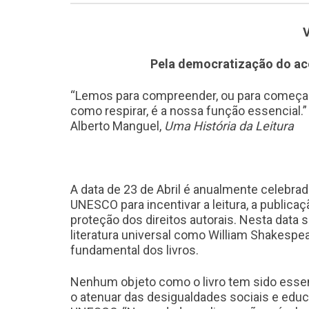
Pela democratização do ace
“Lemos para compreender, ou para começar
como respirar, é a nossa função essencial.”
Alberto Manguel,
Uma História da Leitura
A data de 23 de Abril é anualmente celebrad
UNESCO para incentivar a leitura, a publica
proteção dos direitos autorais. Nesta data 
literatura universal como William Shakespear
fundamental dos livros.
Nenhum objeto como o livro tem sido essen
o atenuar das desigualdades sociais e educa