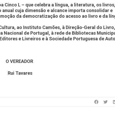
a Cinco L – que celebra a língua, a literatura, os livros
to anual cuja dimensão e alcance importa consolidar e
romoção da democratização do acesso ao livro e da lí
Cultura, ao Instituto Camões, à Direção-Geral do Livro
ca Nacional de Portugal, à rede de Bibliotecas Municip
Editores e Livreiros e à Sociedade Portuguesa de Auto
O VEREADOR
Rui Tavares