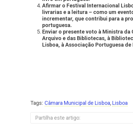
Afirmar o Festival Internacional Lisbo
livrarias e a leitura – como um even
incrementar, que contribui para a p
portuguesa.
Enviar o presente voto à Ministra da 
Arquivo e das Bibliotecas, à Bibliote
Lisboa, à Associação Portuguesa de 
Tags:
Câmara Municipal de Lisboa
,
Lisboa
Partilha este artigo: