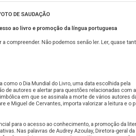
VOTO DE SAUDAÇÃO
sso ao livro e promoção da língua portuguesa
 a compreender. Não podemos senão ler. Ler, quase tan
a como o Dia Mundial do Livro, uma data escolhida pela
ção de autores e alertar para questões relacionadas com a
simbólica em que se assinala a morte de vários autores d
e e Miguel de Cervantes, importa valorizar a leitura e o 
cial para o acesso ao conhecimento, a promoção da liter
tivas. Nas palavras de Audrey Azoulay, Diretora-geral da