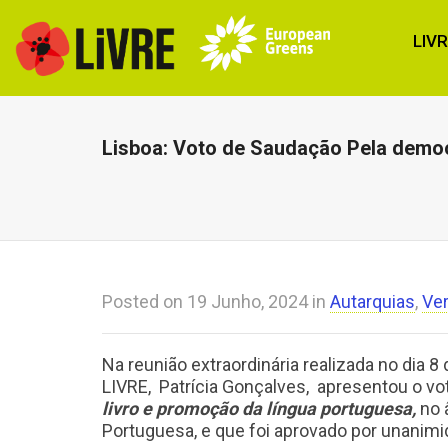
LIV
Lisboa: Voto de Saudação Pela democ
Posted on
19 Junho, 2024
in
Autarquias
,
Ve
Na reunião extraordinária realizada no dia 
LIVRE, Patrícia Gonçalves, apresentou o vo
livro e promoção da língua portuguesa,
no 
Portuguesa, e que foi aprovado por unanimi