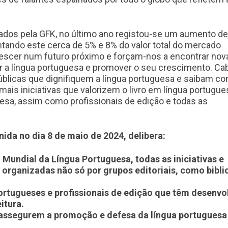
ados pela GFK, no último ano registou-se um aumento de
ntando este cerca de 5% e 8% do valor total do mercado
escer num futuro próximo e forçam-nos a encontrar nov
a língua portuguesa e promover o seu crescimento. Ca
blicas que dignifiquem a língua portuguesa e saibam con
ais iniciativas que valorizem o livro em língua portugue
uesa, assim como profissionais de edição e todas as
ida no dia 8 de maio de 2024, delibera:
a Mundial da Língua Portuguesa, todas as iniciativas e
 organizadas não só por grupos editoriais, como bibli
ortugueses e profissionais de edição que têm desenvo
itura.
e assegurem a promoção e defesa da língua portuguesa