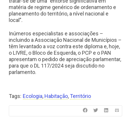
tratar-se de uma “entorse significativa em
matéria de regime genérico de ordenamento e
planeamento do território, a nível nacional e
local”.
Inúmeros especialistas e associações –
incluindo a Associação Nacional de Municípios –
têm levantado a voz contra este diploma e, hoje,
o LIVRE, o Bloco de Esquerda, o PCP e o PAN
apresentam o pedido de apreciação parlamentar,
para que o DL 117/2024 seja discutido no
parlamento.
Tags:
Ecologia
,
Habitação
,
Território