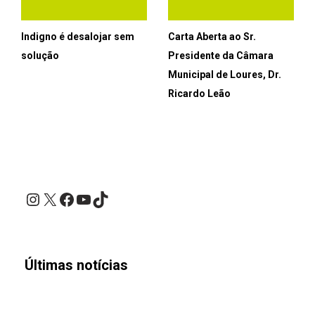
Indigno é desalojar sem
Carta Aberta ao Sr.
solução
Presidente da Câmara
Municipal de Loures, Dr.
Ricardo Leão
Instagram
X
Facebook
YouTube
TikTok
Últimas notícias