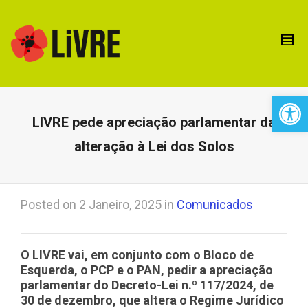
Open 
LIVRE pede apreciação parlamentar da
alteração à Lei dos Solos
Posted on
2 Janeiro, 2025
in
Comunicados
O LIVRE vai, em conjunto com o Bloco de
Esquerda, o PCP e o PAN, pedir a apreciação
parlamentar do Decreto-Lei n.º 117/2024, de
30 de dezembro, que altera o Regime Jurídico