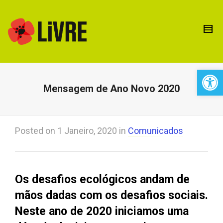
Open 
Mensagem de Ano Novo 2020
Posted on
1 Janeiro, 2020
in
Comunicados
Os desafios ecológicos andam de
mãos dadas com os desafios sociais.
Neste ano de 2020 iniciamos uma