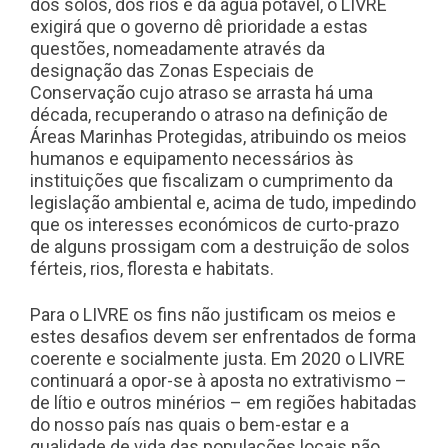
dos solos, dos rios e da água potável, o LIVRE
exigirá que o governo dê prioridade a estas
questões, nomeadamente através da
designação das Zonas Especiais de
Conservação cujo atraso se arrasta há uma
década, recuperando o atraso na definição de
Áreas Marinhas Protegidas, atribuindo os meios
humanos e equipamento necessários às
instituições que fiscalizam o cumprimento da
legislação ambiental e, acima de tudo, impedindo
que os interesses económicos de curto-prazo
de alguns prossigam com a destruição de solos
férteis, rios, floresta e habitats.
Para o LIVRE os fins não justificam os meios e
estes desafios devem ser enfrentados de forma
coerente e socialmente justa. Em 2020 o LIVRE
continuará a opor-se à aposta no extrativismo –
de lítio e outros minérios – em regiões habitadas
do nosso país nas quais o bem-estar e a
qualidade de vida das populações locais não