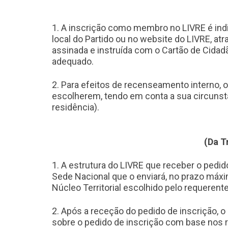
1. A inscrição como membro no LIVRE é ind
local do Partido ou no website do LIVRE, atr
assinada e instruída com o Cartão de Cidadão
adequado.
2. Para efeitos de recenseamento interno, 
escolherem, tendo em conta a sua circunstâ
residência).
(Da T
1. A estrutura do LIVRE que receber o pedido
Sede Nacional que o enviará, no prazo máxi
Núcleo Territorial escolhido pelo requerente
2. Após a receção do pedido de inscrição, o
sobre o pedido de inscrição com base nos r