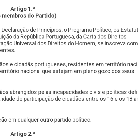
Artigo 1.º
s membros do Partido)
Declaração de Princípios, o Programa Político, os Estatu
uição da República Portuguesa, da Carta dos Direitos
ração Universal dos Direitos do Homem, se inscreva co
entes.
ãos e cidadãs portugueses, residentes em território naci
 território nacional que estejam em pleno gozo dos seus
os abrangidos pelas incapacidades civis e políticas def
a idade de participação de cidadãos entre os 16 e os 18 
ão em qualquer outro partido político.
Artigo 2.º