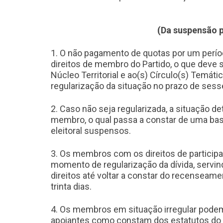
(Da suspensão p
1. O não pagamento de quotas por um perí
direitos de membro do Partido, o que deve 
Núcleo Territorial e ao(s) Círculo(s) Temáti
regularização da situação no prazo de sess
2. Caso não seja regularizada, a situação d
membro, o qual passa a constar de uma ba
eleitoral suspensos.
3. Os membros com os direitos de particip
momento de regularização da dívida, serv
direitos até voltar a constar do recenseame
trinta dias.
4. Os membros em situação irregular podem
apoiantes como constam dos estatutos do pa