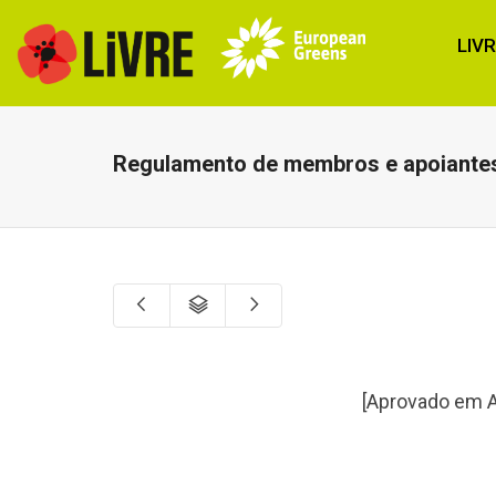
LIV
Regulamento de membros e apoiante
[Aprovado em A