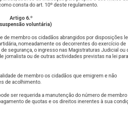
como consta do art. 10º deste regulamento.
Artigo 6.º
 suspensão voluntária)
e de membro os cidadãos abrangidos por disposições le
 partidária, nomeadamente os decorrentes do exercício de
de segurança, o ingresso nas Magistraturas Judicial ou 
de jornalista ou de outras actividades previstas na lei para
ualidade de membro os cidadãos que emigrem e não
es de acolhimento.
, pode ser requerida a manutenção do número de membro
pagamento de quotas e os direitos inerentes à sua condi