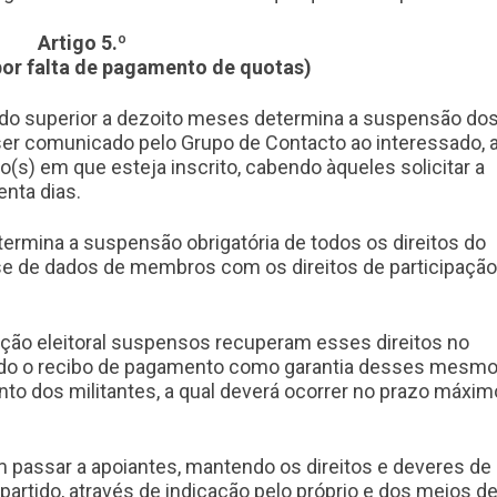
Artigo 5.º
or falta de pagamento de quotas)
odo superior a dezoito meses determina a suspensão do
ser comunicado pelo Grupo de Contacto ao interessado, 
co(s) em que esteja inscrito, cabendo àqueles solicitar a
enta dias.
etermina a suspensão obrigatória de todos os direitos do
se de dados de membros com os direitos de participação
ação eleitoral suspensos recuperam esses direitos no
indo o recibo de pagamento como garantia desses mesm
nto dos militantes, a qual deverá ocorrer no prazo máxim
 passar a apoiantes, mantendo os direitos e deveres de
rtido, através de indicação pelo próprio e dos meios d