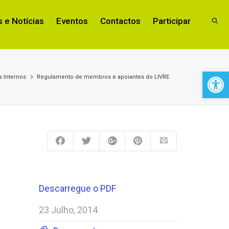
 e Notícias
Eventos
Contactos
Participar
Open 
 Internos
Regulamento de membros e apoiantes do LIVRE
Descarregue o PDF
23 Julho, 2014