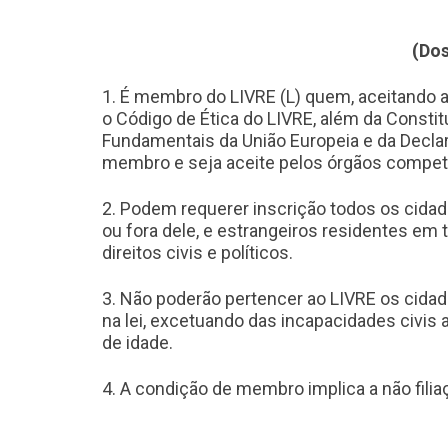
(Do
1. É membro do LIVRE (L) quem, aceitando a 
o Código de Ética do LIVRE, além da Constit
Fundamentais da União Europeia e da Decla
membro e seja aceite pelos órgãos compet
2. Podem requerer inscrição todos os cidad
ou fora dele, e estrangeiros residentes em
direitos civis e políticos.
3. Não poderão pertencer ao LIVRE os cidadã
na lei, excetuando das incapacidades civis 
de idade.
4. A condição de membro implica a não filiaç