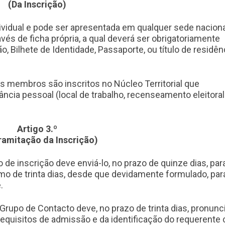
(Da Inscrição)
ividual e pode ser apresentada em qualquer sede naciona
avés de ficha própria, a qual deverá ser obrigatoriamente
, Bilhete de Identidade, Passaporte, ou título de residên
os membros são inscritos no Núcleo Territorial que
ncia pessoal (local de trabalho, recenseamento eleitoral
Artigo 3.º
ramitação da Inscrição)
 de inscrição deve enviá-lo, no prazo de quinze dias, par
mo de trinta dias, desde que devidamente formulado, par
.
 Grupo de Contacto deve, no prazo de trinta dias, pronunc
equisitos de admissão e da identificação do requerente