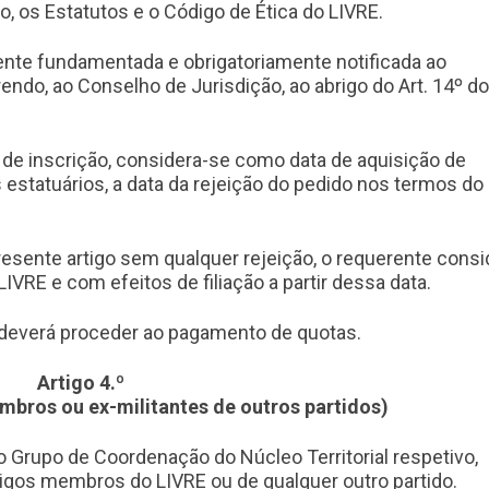
o, os Estatutos e o Código de Ética do LIVRE.
mente fundamentada e obrigatoriamente notificada ao
endo, ao Conselho de Jurisdição, ao abrigo do Art. 14º d
o de inscrição, considera-se como data de aquisição de
estatuários, a data da rejeição do pedido nos termos do 
presente artigo sem qualquer rejeição, o requerente consi
RE e com efeitos de filiação a partir dessa data.
 deverá proceder ao pagamento de quotas.
Artigo 4.º
mbros ou ex-militantes de outros partidos)
 Grupo de Coordenação do Núcleo Territorial respetivo,
ntigos membros do LIVRE ou de qualquer outro partido.