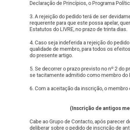
Declaração de Princípios, o Programa Polític
3. A rejeição do pedido terá de ser devida
requerente para que este possa apelar, quer
Estatutos do LIVRE, no prazo de trinta dias.
4. Caso seja indeferida a rejeição do pedid
qualidade de membro, para todos os efeitos 
do presente artigo.
5. Se decorrer o prazo previsto no nº 2 do 
se tacitamente admitido como membro do LIV
6. Com a aceitação da inscrição, o membro
(Inscrição de antigos me
Cabe ao Grupo de Contacto, após parecer do
deliberar sobre o pedido de inscrição de a