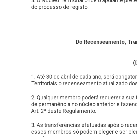
4. O Núcleo Territorial onde o apoiante pre
do processo de registo.
Do Recenseamento, Tran
(
1. Até 30 de abril de cada ano, será obriga
Territoriais o recenseamento atualizado dos
2. Qualquer membro poderá requerer a sua tr
de permanência no núcleo anterior e fazendo
Art. 2º deste Regulamento.
3. As transferências efetuadas após o rec
esses membros só podem eleger e ser elei