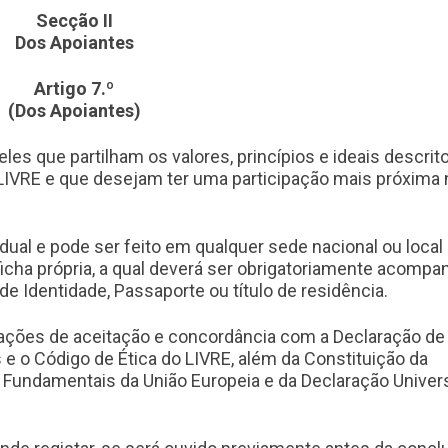
Secção II
Dos Apoiantes
Artigo 7.º
(Dos Apoiantes)
es que partilham os valores, princípios e ideais descrit
 LIVRE e que desejam ter uma participação mais próxima
idual e pode ser feito em qualquer sede nacional ou local
ficha própria, a qual deverá ser obrigatoriamente acomp
e Identidade, Passaporte ou título de residência.
arações de aceitação e concordância com a Declaração de
s e o Código de Ética do LIVRE, além da Constituição da
s Fundamentais da União Europeia e da Declaração Univer