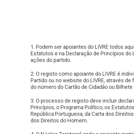
1. Podem ser apoiantes do LIVRE todos aquel
Estatutos e na Declaração de Princípios do
ações do partido.
2. O registo como apoiante do LIVRE é indiv
Partido ou no website do LIVRE, através de 
do número do Cartão de Cidadão ou Bilhete d
3. O processo de registo deve incluir decl
Princípios, o Programa Político, os Estatuto
República Portuguesa, da Carta dos Direito
dos Direitos do Homem.