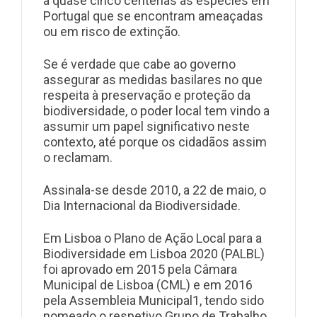
a quase cinco centenas as espécies em
Portugal que se encontram ameaçadas
ou em risco de extinção.
Se é verdade que cabe ao governo
assegurar as medidas basilares no que
respeita à preservação e proteção da
biodiversidade, o poder local tem vindo a
assumir um papel significativo neste
contexto, até porque os cidadãos assim
o reclamam.
Assinala-se desde 2010, a 22 de maio, o
Dia Internacional da Biodiversidade.
Em Lisboa
o Plano de Ação Local para a
Biodiversidade em Lisboa 2020 (PALBL)
foi aprovado em 2015 pela Câmara
Municipal de Lisboa (CML) e em 2016
pela Assembleia Municipal
1
, tendo sido
nomeado o respetivo Grupo de Trabalho,