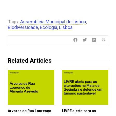
Tags:
Assembleia Municipal de Lisboa
,
Biodiversidade
,
Ecologia
,
Lisboa
Related Articles
Árvores da Rua Lourenço
LIVRE alerta para as