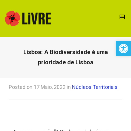
Open 
Lisboa: A Biodiversidade é uma
prioridade de Lisboa
Posted on
17 Maio, 2022
in
Núcleos Territoriais