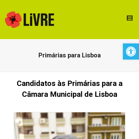
Open 
Primárias para Lisboa
Candidatos às Primárias para a
Câmara Municipal de Lisboa