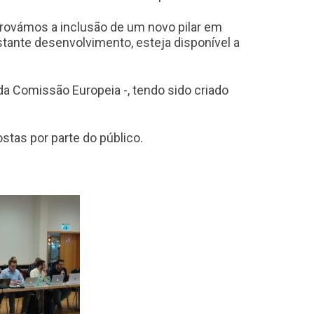
rovámos a inclusão de um novo pilar em
stante desenvolvimento, esteja disponível a
da Comissão Europeia -, tendo sido criado
tas por parte do público.