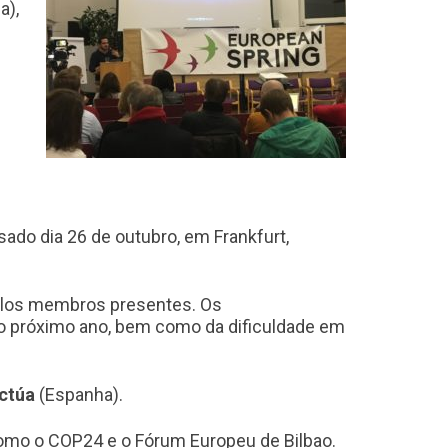
a),
ado dia 26 de outubro, em Frankfurt,
pelos membros presentes. Os
 no próximo ano, bem como da dificuldade em
ctúa
(Espanha).
omo o COP24 e o Fórum Europeu de Bilbao.