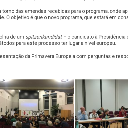
 torno das emendas recebidas para o programa, onde ap
de. O objetivo é que o novo programa, que estará em con
colha de um
spitzenkandidat –
o candidato à Presidência 
todos para este processo ter lugar a nível europeu.
resentação da Primavera Europeia com perguntas e respos