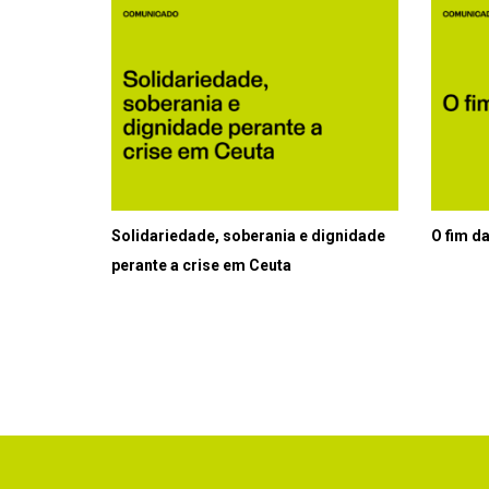
Solidariedade, soberania e dignidade
O fim d
perante a crise em Ceuta