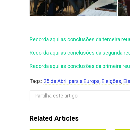
Recorda aqui as conclusões da terceira reu
Recorda aqui as conclusões da segunda re
Recorda aqui as conclusões da primeira re
Tags:
25 de Abril para a Europa
,
Eleições
,
El
Partilha este artigo:
Related Articles