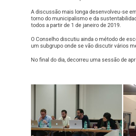
A discussão mais longa desenvolveu-se em
torno do municipalismo e da sustentabilida
todos a partir de 1 de janeiro de 2019.
O Conselho discutiu ainda o método de es
um subgrupo onde se vão discutir vários mé
No final do dia, decorreu uma sessão de ap