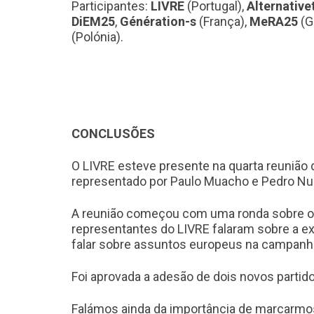
Participantes:
LIVRE
(Portugal),
Alternative
DiEM25
,
Génération-s
(França),
MeRA25
(G
(Polónia).
CONCLUSÕES
O LIVRE esteve presente na quarta reunião 
representado por Paulo Muacho e Pedro Nu
A reunião começou com uma ronda sobre o 
representantes do LIVRE falaram sobre a ex
falar sobre assuntos europeus na campanha
Foi aprovada a adesão de dois novos partid
Falámos ainda da importância de marcarmo