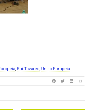
Europeia
,
Rui Tavares
,
União Europeia