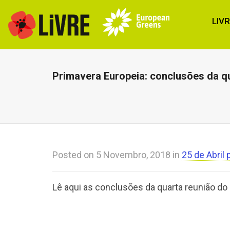
LIV
Primavera Europeia: conclusões da q
Posted on
5 Novembro, 2018
in
25 de Abril 
Lê aqui as conclusões da quarta reunião do