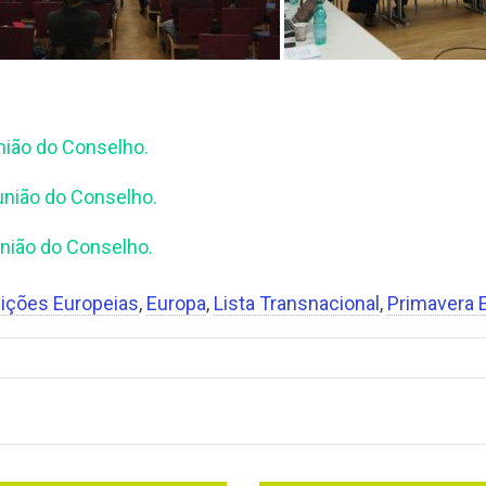
nião do Conselho.
união do Conselho.
união do Conselho.
eições Europeias
,
Europa
,
Lista Transnacional
,
Primavera 